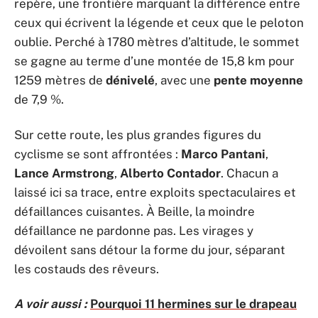
repère, une frontière marquant la différence entre
ceux qui écrivent la légende et ceux que le peloton
oublie. Perché à 1780 mètres d’altitude, le sommet
se gagne au terme d’une montée de 15,8 km pour
1259 mètres de
dénivelé
, avec une
pente moyenne
de 7,9 %.
Sur cette route, les plus grandes figures du
cyclisme se sont affrontées :
Marco Pantani
,
Lance Armstrong
,
Alberto Contador
. Chacun a
laissé ici sa trace, entre exploits spectaculaires et
défaillances cuisantes. À Beille, la moindre
défaillance ne pardonne pas. Les virages y
dévoilent sans détour la forme du jour, séparant
les costauds des rêveurs.
A voir aussi :
Pourquoi 11 hermines sur le drapeau