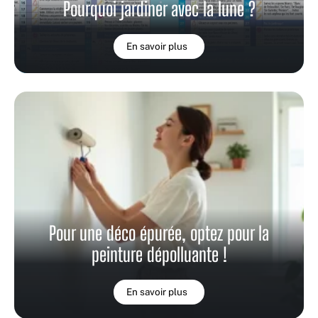
Pourquoi jardiner avec la lune ?
En savoir plus
Pour une déco épurée, optez pour la
peinture dépolluante !
En savoir plus