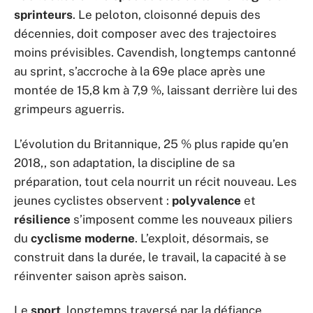
sprinteurs
. Le peloton, cloisonné depuis des
décennies, doit composer avec des trajectoires
moins prévisibles. Cavendish, longtemps cantonné
au sprint, s’accroche à la 69e place après une
montée de 15,8 km à 7,9 %, laissant derrière lui des
grimpeurs aguerris.
L’évolution du Britannique, 25 % plus rapide qu’en
2018,, son adaptation, la discipline de sa
préparation, tout cela nourrit un récit nouveau. Les
jeunes cyclistes observent :
polyvalence
et
résilience
s’imposent comme les nouveaux piliers
du
cyclisme moderne
. L’exploit, désormais, se
construit dans la durée, le travail, la capacité à se
réinventer saison après saison.
Le
sport
, longtemps traversé par la défiance,