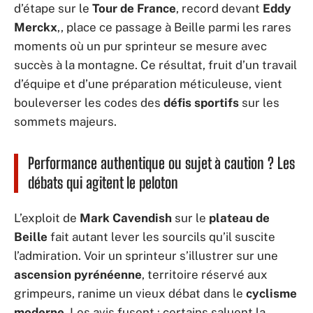
d’étape sur le
Tour de France
, record devant
Eddy
Merckx
,, place ce passage à Beille parmi les rares
moments où un pur sprinteur se mesure avec
succès à la montagne. Ce résultat, fruit d’un travail
d’équipe et d’une préparation méticuleuse, vient
bouleverser les codes des
défis sportifs
sur les
sommets majeurs.
Performance authentique ou sujet à caution ? Les
débats qui agitent le peloton
L’exploit de
Mark Cavendish
sur le
plateau de
Beille
fait autant lever les sourcils qu’il suscite
l’admiration. Voir un sprinteur s’illustrer sur une
ascension pyrénéenne
, territoire réservé aux
grimpeurs, ranime un vieux débat dans le
cyclisme
moderne
. Les avis fusent : certains saluent la