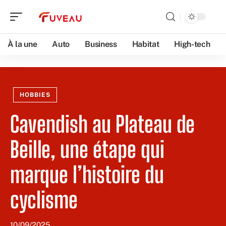
À la une
Auto
Business
Habitat
High-tech
HOBBIES
Cavendish au Plateau de
Beille, une étape qui
marque l’histoire du
cyclisme
10/09/2025