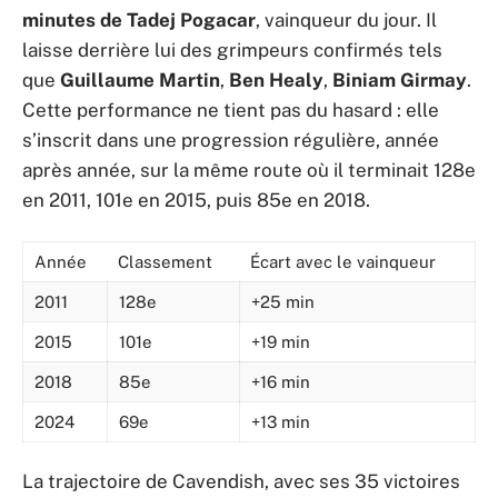
minutes de Tadej Pogacar
, vainqueur du jour. Il
laisse derrière lui des grimpeurs confirmés tels
que
Guillaume Martin
,
Ben Healy
,
Biniam Girmay
.
Cette performance ne tient pas du hasard : elle
s’inscrit dans une progression régulière, année
après année, sur la même route où il terminait 128e
en 2011, 101e en 2015, puis 85e en 2018.
Année
Classement
Écart avec le vainqueur
2011
128e
+25 min
2015
101e
+19 min
2018
85e
+16 min
2024
69e
+13 min
La trajectoire de Cavendish, avec ses 35 victoires