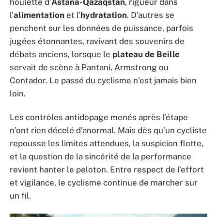
houlette d’
Astana-Qazaqstan
, rigueur dans
l’
alimentation
et l’
hydratation
. D’autres se
penchent sur les données de puissance, parfois
jugées étonnantes, ravivant des souvenirs de
débats anciens, lorsque le
plateau de Beille
servait de scène à Pantani, Armstrong ou
Contador. Le passé du cyclisme n’est jamais bien
loin.
Les contrôles antidopage menés après l’étape
n’ont rien décelé d’anormal. Mais dès qu’un cycliste
repousse les limites attendues, la suspicion flotte,
et la question de la sincérité de la performance
revient hanter le peloton. Entre respect de l’effort
et vigilance, le cyclisme continue de marcher sur
un fil.