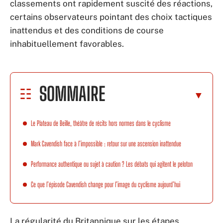
classements ont rapidement suscité des réactions,
certains observateurs pointant des choix tactiques
inattendus et des conditions de course
inhabituellement favorables.
SOMMAIRE
Le Plateau de Beille, théâtre de récits hors normes dans le cyclisme
Mark Cavendish face à l’impossible : retour sur une ascension inattendue
Performance authentique ou sujet à caution ? Les débats qui agitent le peloton
Ce que l’épisode Cavendish change pour l’image du cyclisme aujourd’hui
La régularité du Britannique sur les étapes