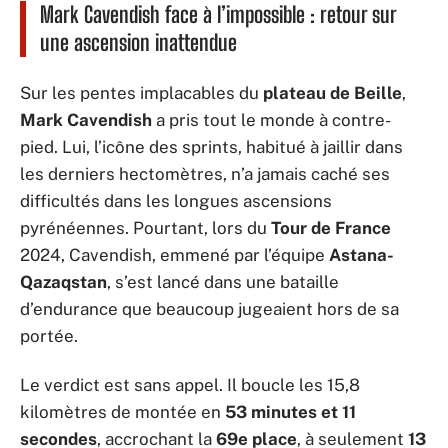
Mark Cavendish face à l’impossible : retour sur
une ascension inattendue
Sur les pentes implacables du
plateau de Beille
,
Mark Cavendish
a pris tout le monde à contre-
pied. Lui, l’icône des sprints, habitué à jaillir dans
les derniers hectomètres, n’a jamais caché ses
difficultés dans les longues ascensions
pyrénéennes. Pourtant, lors du
Tour de France
2024, Cavendish, emmené par l’équipe
Astana-
Qazaqstan
, s’est lancé dans une bataille
d’endurance que beaucoup jugeaient hors de sa
portée.
Le verdict est sans appel. Il boucle les 15,8
kilomètres de montée en
53 minutes et 11
secondes
, accrochant la
69e place
, à seulement
13