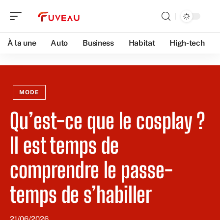
À la une
Auto
Business
Habitat
High-tech
MODE
Qu’est-ce que le cosplay ?
Il est temps de
comprendre le passe-
temps de s’habiller
21/06/2026