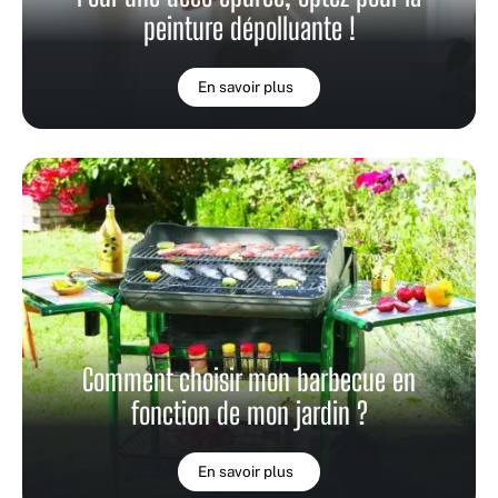
peinture dépolluante !
En savoir plus
Comment choisir mon barbecue en
fonction de mon jardin ?
En savoir plus