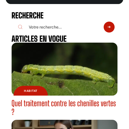
RECHERCHE
ARTICLES EN VOGUE
HABITAT
Quel traitement contre les chenilles vertes
?