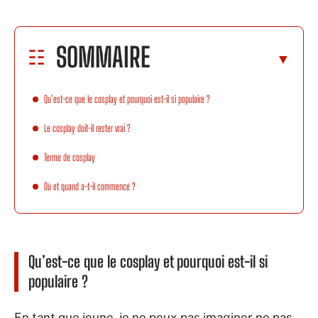
SOMMAIRE
Qu’est-ce que le cosplay et pourquoi est-il si populaire ?
Le cosplay doit-il rester vrai ?
Terme de cosplay
Où et quand a-t-il commencé ?
Qu’est-ce que le cosplay et pourquoi est-il si
populaire ?
En tant que jeune, je ne peux pas imaginer ne pas