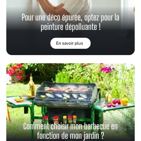
Pour une déco épurée, optez pour la
peinture dépolluante !
En savoir plus
Comment choisir mon barbecue en
fonction de mon jardin ?