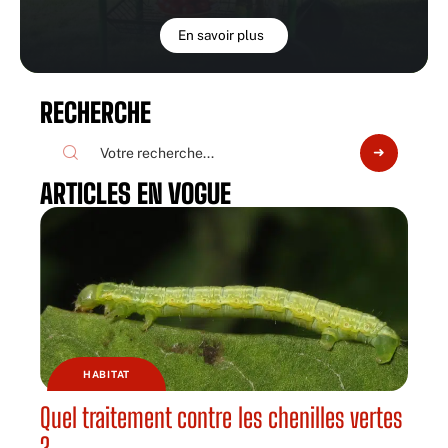
En savoir plus
RECHERCHE
ARTICLES EN VOGUE
HABITAT
Quel traitement contre les chenilles vertes
?