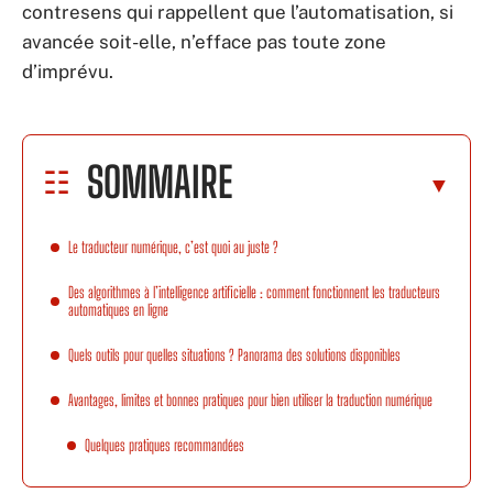
contresens qui rappellent que l’automatisation, si
avancée soit-elle, n’efface pas toute zone
d’imprévu.
SOMMAIRE
Le traducteur numérique, c’est quoi au juste ?
Des algorithmes à l’intelligence artificielle : comment fonctionnent les traducteurs
automatiques en ligne
Quels outils pour quelles situations ? Panorama des solutions disponibles
Avantages, limites et bonnes pratiques pour bien utiliser la traduction numérique
Quelques pratiques recommandées