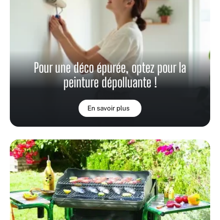
Pour une déco épurée, optez pour la
peinture dépolluante !
En savoir plus