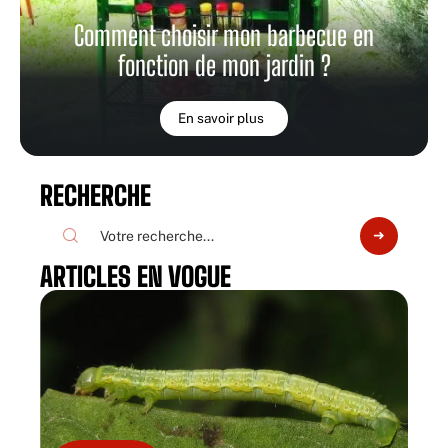
Comment choisir mon barbecue en
fonction de mon jardin ?
En savoir plus
RECHERCHE
ARTICLES EN VOGUE