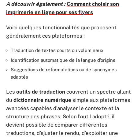
A découvrir également :
Comment choisir son
imprimerie en ligne pour ses flyers
Voici quelques fonctionnalités que proposent
généralement ces plateformes :
Traduction de textes courts ou volumineux
Identification automatique de la langue d’origine
Suggestions de reformulations ou de synonymes
adaptés
Les
outils de traduction
couvrent un spectre allant
du
dictionnaire numérique
simple aux plateformes
avancées capables d’analyser le contexte et la
structure des phrases. Selon l’outil adopté, il
devient possible de comparer différentes
traductions, d’ajuster le rendu, d’exploiter une