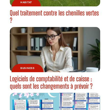
HABITAT
Quel traitement contre les chenilles vertes
?
BUSINESS
Logiciels de comptabilité et de caisse :
quels sont les changements à prévoir ?