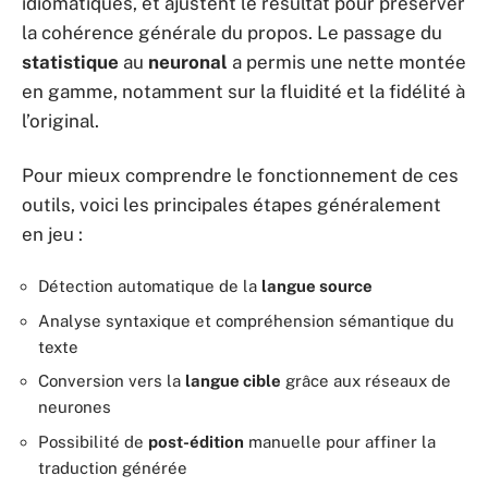
idiomatiques, et ajustent le résultat pour préserver
la cohérence générale du propos. Le passage du
statistique
au
neuronal
a permis une nette montée
en gamme, notamment sur la fluidité et la fidélité à
l’original.
Pour mieux comprendre le fonctionnement de ces
outils, voici les principales étapes généralement
en jeu :
Détection automatique de la
langue source
Analyse syntaxique et compréhension sémantique du
texte
Conversion vers la
langue cible
grâce aux réseaux de
neurones
Possibilité de
post-édition
manuelle pour affiner la
traduction générée