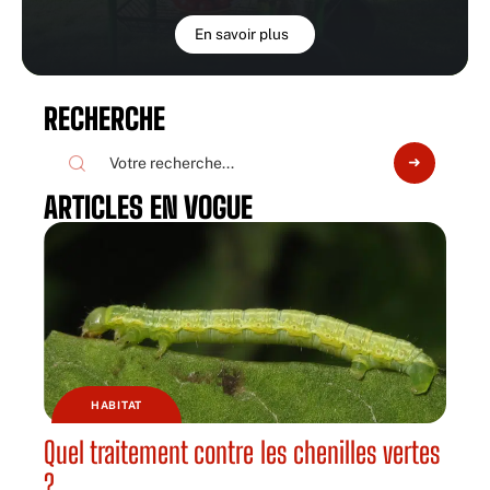
En savoir plus
RECHERCHE
ARTICLES EN VOGUE
HABITAT
Quel traitement contre les chenilles vertes
?