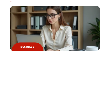
BUSINESS
Logiciels de comptabilité et de caisse :
quels sont les changements à prévoir ?