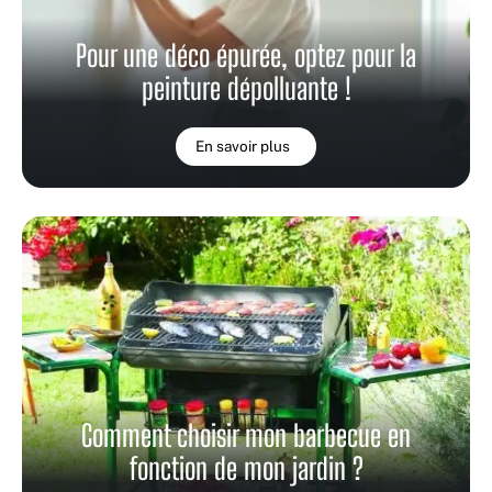
Pour une déco épurée, optez pour la
peinture dépolluante !
En savoir plus
Comment choisir mon barbecue en
fonction de mon jardin ?