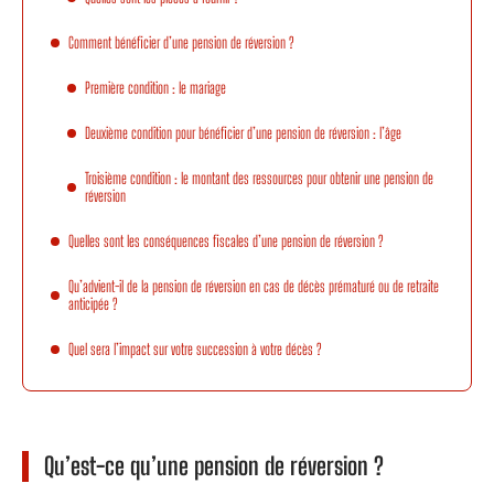
Comment bénéficier d’une pension de réversion ?
Première condition : le mariage
Deuxième condition pour bénéficier d’une pension de réversion : l’âge
Troisième condition : le montant des ressources pour obtenir une pension de
réversion
Quelles sont les conséquences fiscales d’une pension de réversion ?
Qu’advient-il de la pension de réversion en cas de décès prématuré ou de retraite
anticipée ?
Quel sera l’impact sur votre succession à votre décès ?
Qu’est-ce qu’une pension de réversion ?