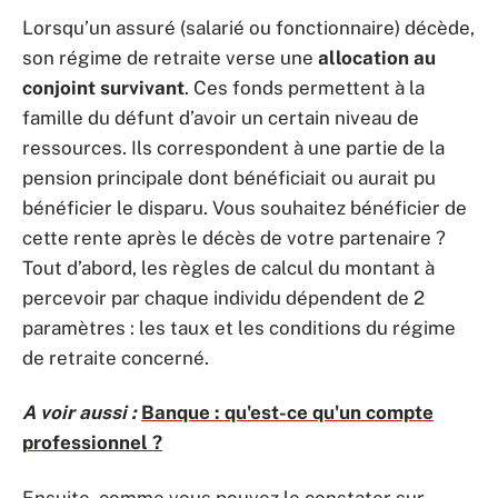
Lorsqu’un assuré (salarié ou fonctionnaire) décède,
son régime de retraite verse une
allocation au
conjoint survivant
. Ces fonds permettent à la
famille du défunt d’avoir un certain niveau de
ressources. Ils correspondent à une partie de la
pension principale dont bénéficiait ou aurait pu
bénéficier le disparu. Vous souhaitez bénéficier de
cette rente après le décès de votre partenaire ?
Tout d’abord, les règles de calcul du montant à
percevoir par chaque individu dépendent de 2
paramètres : les taux et les conditions du régime
de retraite concerné.
A voir aussi :
Banque : qu'est-ce qu'un compte
professionnel ?
Ensuite, comme vous pouvez le constater sur