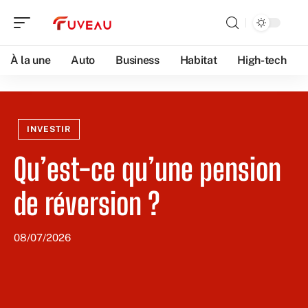
À la une
Auto
Business
Habitat
High-tech
INVESTIR
Qu’est-ce qu’une pension
de réversion ?
08/07/2026