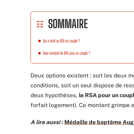
SOMMAIRE
Qui a droit au RSA en couple ?
Quel montant de RSA pour un couple ?
Deux options existent : soit les deux
conditions, soit un seul dispose de res
deux hypothèses,
le RSA pour un coupl
forfait logement). Ce montant grimpe 
A lire aussi :
Médaille de baptême Augis