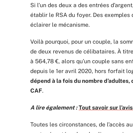
Si l’un des deux a des entrées d’argen
établir le RSA du foyer. Des exemples d
éclairer le mécanisme.
Voilà pourquoi, pour un couple, la somm
de deux revenus de célibataires. À tit
à 564,78 €, alors qu’un couple sans enf
depuis le 1er avril 2020, hors forfait l
dépend à la fois du nombre d’adultes, 
CAF
.
A lire également :
Tout savoir sur l’avi
Toutes les circonstances, de l’accès 