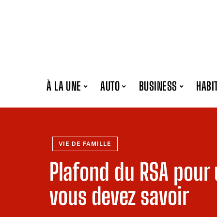
À LA UNE
AUTO
BUSINESS
HABI
VIE DE FAMILLE
Plafond du RSA pour 
vous devez savoir