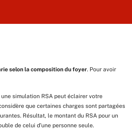
ie selon la composition du foyer
. Pour avoir
, une simulation RSA peut éclairer votre
F considère que certaines charges sont partagées
courantes. Résultat, le montant du RSA pour un
ouble de celui d’une personne seule.