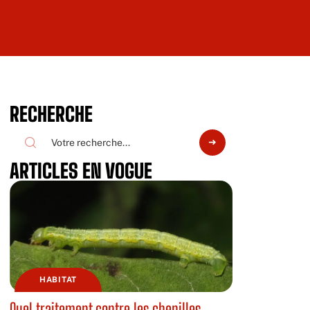
RECHERCHE
ARTICLES EN VOGUE
HABITAT
Quel traitement contre les chenilles