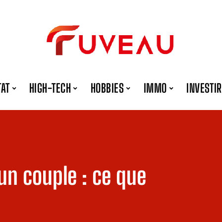
TAT
HIGH-TECH
HOBBIES
IMMO
INVESTIR
un couple : ce que