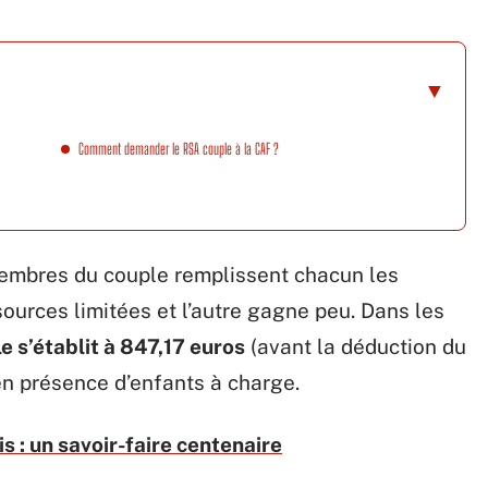
Comment demander le RSA couple à la CAF ?
 membres du couple remplissent chacun les
sources limitées et l’autre gagne peu. Dans les
e s’établit à 847,17 euros
(avant la déduction du
en présence d’enfants à charge.
 : un savoir-faire centenaire