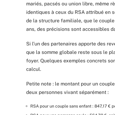
mariés, pacsés ou union libre, même rè
identiques à ceux du RSA attribué en so
de la structure familiale, que le coupl
ans, des précisions sont accessibles dan
Si l’un des partenaires apporte des re
que la somme globale reste sous le pl
foyer. Quelques exemples concrets sont 
calcul.
Petite note : le montant pour un couple
deux personnes vivant séparément :
RSA pour un couple sans enfant : 847,17 € p