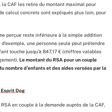
t, la CAF les retire du montant maximal pour
e calcul concrets sont expliqués plus loin, pour
e perçue reste inférieure à la simple addition
re d’exemple, une personne seule peut prétendre
ant touche jusqu’à 847,17 € (chiffres valables
ogement).
Le montant du RSA pour un couple
du nombre d’enfants et des aides versées par la
s Esprit Dog
au RSA en couple à la demande auprès de la CAF,