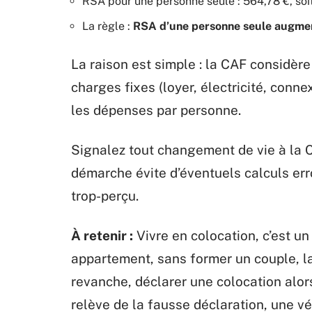
RSA pour une personne seule : 564,78 €, soi
La règle :
RSA d’une personne seule augme
La raison est simple : la CAF considère 
charges fixes (loyer, électricité, conne
les dépenses par personne.
Signalez tout changement de vie à la C
démarche évite d’éventuels calculs e
trop-perçu.
À retenir :
Vivre en colocation, c’est un
appartement, sans former un couple, l
revanche, déclarer une colocation alors
relève de la fausse déclaration, une vé