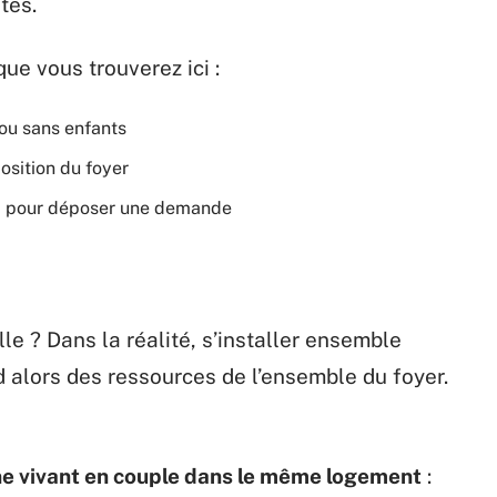
tes.
ue vous trouverez ici :
ou sans enfants
osition du foyer
F pour déposer une demande
lle ? Dans la réalité, s’installer ensemble
 alors des ressources de l’ensemble du foyer.
e vivant en couple dans le même logement
: