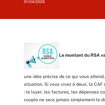
01/04/2026
Le montant du RSA var
une idée précise de ce qui vous attend
situation. Si vous vivez à deux, la CA
: le loyer, les factures, les dépenses 
couple ne sera jamais simplement le d