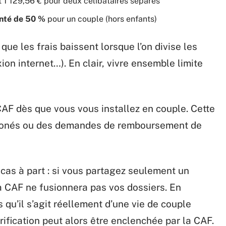
t 1 129,56 € pour deux célibataires séparés
nté de 50 %
pour un couple (hors enfants)
que les frais baissent lorsque l’on divise les
xion internet…). En clair, vivre ensemble limite
AF dès que vous vous installez en couple. Cette
rronés ou des demandes de remboursement de
 cas à part : si vous partagez seulement un
a CAF ne fusionnera pas vos dossiers. En
 qu’il s’agit réellement d’une vie de couple
rification peut alors être enclenchée par la CAF.