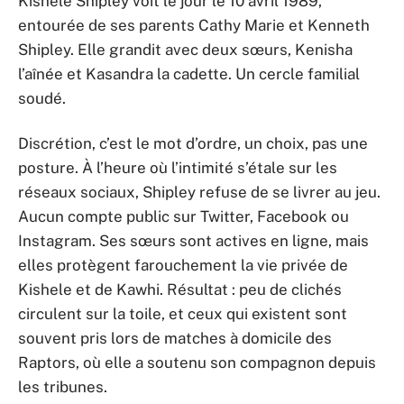
Kishele Shipley voit le jour le 10 avril 1989,
entourée de ses parents Cathy Marie et Kenneth
Shipley. Elle grandit avec deux sœurs, Kenisha
l’aînée et Kasandra la cadette. Un cercle familial
soudé.
Discrétion, c’est le mot d’ordre, un choix, pas une
posture. À l’heure où l’intimité s’étale sur les
réseaux sociaux, Shipley refuse de se livrer au jeu.
Aucun compte public sur Twitter, Facebook ou
Instagram. Ses sœurs sont actives en ligne, mais
elles protègent farouchement la vie privée de
Kishele et de Kawhi. Résultat : peu de clichés
circulent sur la toile, et ceux qui existent sont
souvent pris lors de matches à domicile des
Raptors, où elle a soutenu son compagnon depuis
les tribunes.