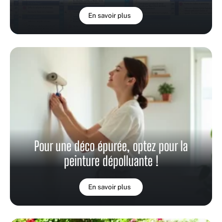
En savoir plus
Pour une déco épurée, optez pour la
peinture dépolluante !
En savoir plus