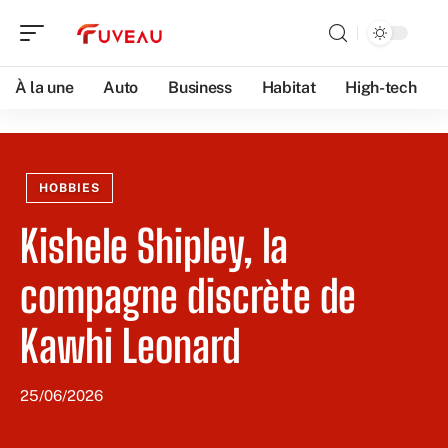
À la une
Auto
Business
Habitat
High-tech
HOBBIES
Kishele Shipley, la
compagne discrète de
Kawhi Leonard
25/06/2026