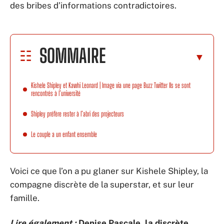
des bribes d’informations contradictoires.
SOMMAIRE
Kishele Shipley et Kawhi Leonard | Image via une page Buzz Twitter Ils se sont
rencontrés à l’université
Shipley préfère rester à l’abri des projecteurs
Le couple a un enfant ensemble
Voici ce que l’on a pu glaner sur Kishele Shipley, la
compagne discrète de la superstar, et sur leur
famille.
Lire également :
Denise Pascale, la discrète