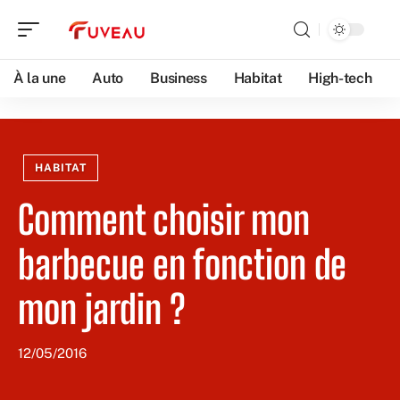
À la une
Auto
Business
Habitat
High-tech
HABITAT
Comment choisir mon
barbecue en fonction de
mon jardin ?
12/05/2016