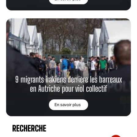
9 migrants irakiens derrière les barreaux
en Autriche pour viol collectif
En savoir plus
RECHERCHE