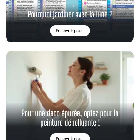
Pourquoi jardiner avec la lune ?
En savoir plus
Pour une déco épurée, optez pour la
peinture dépolluante !
En savoir plus