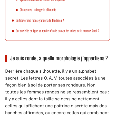
Chaussures : allonger la silhouette
Où trouver des robes grande taille tendance ?
Sur quel site en ligne se rendre afin de trouver des robes de la marque Caroll ?
Je suis ronde, à quelle morphologie j’appartiens ?
Derrière chaque silhouette, il y a un alphabet
secret. Les lettres O, A, V, toutes associées à une
façon bien à soi de porter ses rondeurs. Non,
toutes les femmes rondes ne se ressemblent pas :
il y a celles dont la taille se dessine nettement,
celles qui affichent une poitrine discrète mais des
hanches affirmées, ou encore celles qui combinent