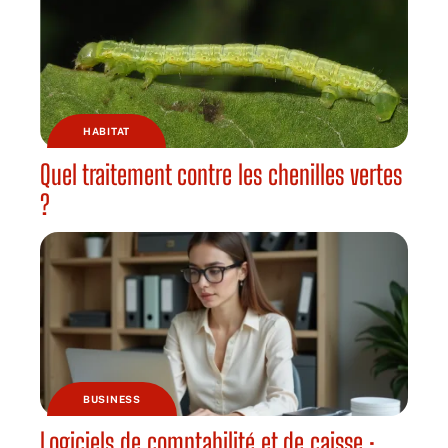
HABITAT
Quel traitement contre les chenilles vertes
?
BUSINESS
Logiciels de comptabilité et de caisse :