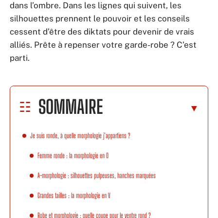
dans l’ombre. Dans les lignes qui suivent, les
silhouettes prennent le pouvoir et les conseils
cessent d’être des diktats pour devenir de vrais
alliés. Prête à repenser votre garde-robe ? C’est
parti.
SOMMAIRE
Je suis ronde, à quelle morphologie j’appartiens ?
Femme ronde : la morphologie en O
A-morphologie : silhouettes pulpeuses, hanches marquées
Grandes tailles : la morphologie en V
Robe et morphologie : quelle coupe pour le ventre rond ?