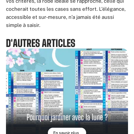
vos critères, la robe idéale se rapproche, celle qui
cocherait toutes les cases sans effort. L’élégance,
accessible et sur-mesure, n’a jamais été aussi
simple à saisir.
D'AUTRES ARTICLES
Pourquoi jardiner avec la lune ?
En savoir plus