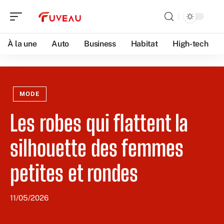
À la une
Auto
Business
Habitat
High-tech
MODE
Les robes qui flattent la
silhouette des femmes
petites et rondes
11/05/2026