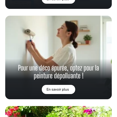
Pour une déco épurée, optez pour la
peinture dépolluante !
En savoir plus