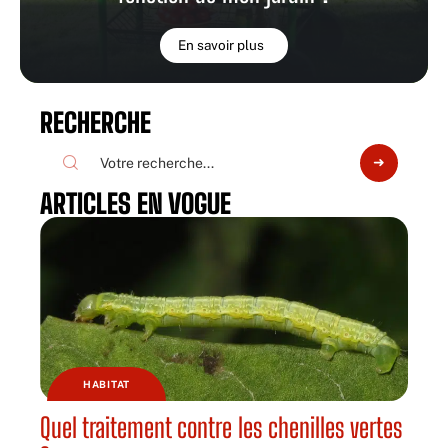
En savoir plus
RECHERCHE
ARTICLES EN VOGUE
HABITAT
Quel traitement contre les chenilles vertes