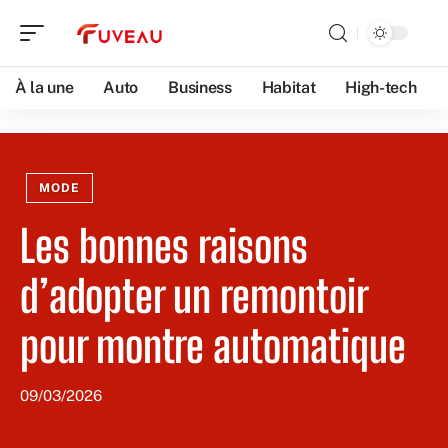
À la une
Auto
Business
Habitat
High-tech
MODE
Les bonnes raisons
d’adopter un remontoir
pour montre automatique
09/03/2026