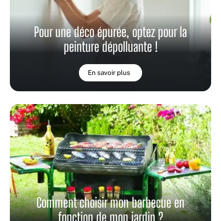
Pour une déco épurée, optez pour la
peinture dépolluante !
En savoir plus
Comment choisir mon barbecue en
fonction de mon jardin ?