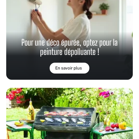
Pour une déco épurée, optez pour la
peinture dépolluante !
En savoir plus