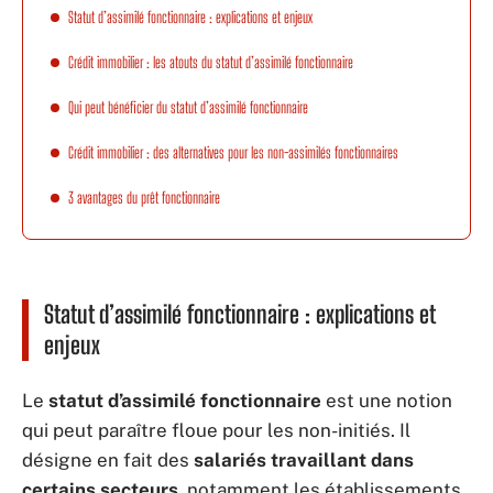
Statut d’assimilé fonctionnaire : explications et enjeux
Crédit immobilier : les atouts du statut d’assimilé fonctionnaire
Qui peut bénéficier du statut d’assimilé fonctionnaire
Crédit immobilier : des alternatives pour les non-assimilés fonctionnaires
3 avantages du prêt fonctionnaire
Statut d’assimilé fonctionnaire : explications et
enjeux
Le
statut d’assimilé fonctionnaire
est une notion
qui peut paraître floue pour les non-initiés. Il
désigne en fait des
salariés travaillant dans
certains secteurs
, notamment les établissements