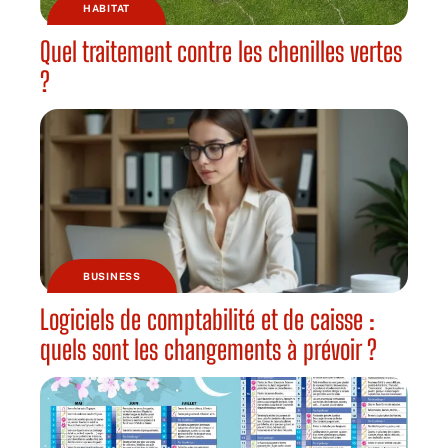
HABITAT
Quel traitement contre les chenilles vertes
?
BUSINESS
Logiciels de comptabilité et de caisse :
quels sont les changements à prévoir ?