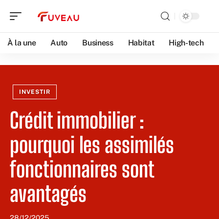
À la une
Auto
Business
Habitat
High-tech
INVESTIR
Crédit immobilier :
pourquoi les assimilés
fonctionnaires sont
avantagés
28/12/2025