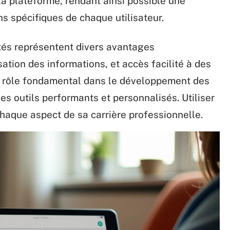
 la plateforme, rendant ainsi possible une
s spécifiques de chaque utilisateur.
ités représentent divers avantages
sation des informations, et accès facilité à des
n rôle fondamental dans le développement des
es outils performants et personnalisés. Utiliser
 chaque aspect de sa carrière professionnelle.