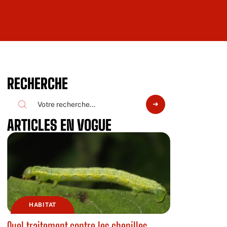
RECHERCHE
ARTICLES EN VOGUE
HABITAT
Quel traitement contre les chenilles