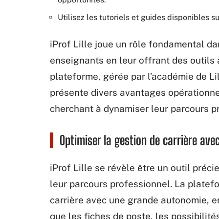
Utilisez les tutoriels et guides disponibles s
iProf Lille joue un rôle fondamental d
enseignants en leur offrant des outils
plateforme, gérée par l’académie de Lil
présente divers avantages opérationne
cherchant à dynamiser leur parcours p
Optimiser la gestion de carrière avec 
iProf Lille se révèle être un outil pré
leur parcours professionnel. La platef
carrière avec une grande autonomie, en
que les fiches de poste, les possibilit