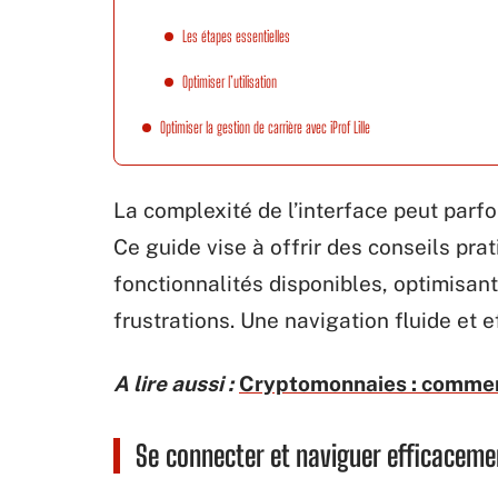
Les étapes essentielles
Optimiser l’utilisation
Optimiser la gestion de carrière avec iProf Lille
La complexité de l’interface peut parfo
Ce guide vise à offrir des conseils pra
fonctionnalités disponibles, optimisant
frustrations. Une navigation fluide et e
A lire aussi :
Cryptomonnaies : comment
Se connecter et naviguer efficacement