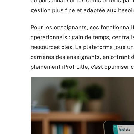
de personnaliser les outils offerts par
gestion plus fine et adaptée aux besoin
Pour les enseignants, ces fonctionnal
opérationnels : gain de temps, centrali
ressources clés. La plateforme joue u
carrières des enseignants, en offrant d
pleinement iProf Lille, c’est optimiser