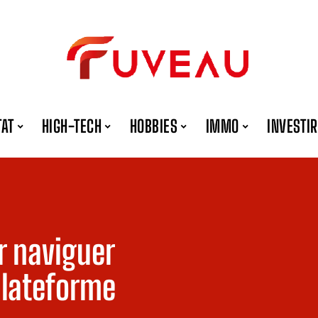
TAT
HIGH-TECH
HOBBIES
IMMO
INVESTIR
ur naviguer
plateforme