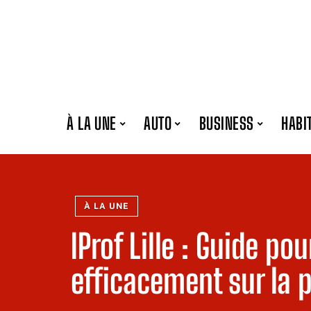
À LA UNE
AUTO
BUSINESS
HABI
À LA UNE
IProf Lille : Guide po
efficacement sur la 