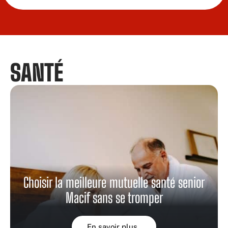
SANTÉ
Choisir la meilleure mutuelle santé senior
Macif sans se tromper
En savoir plus