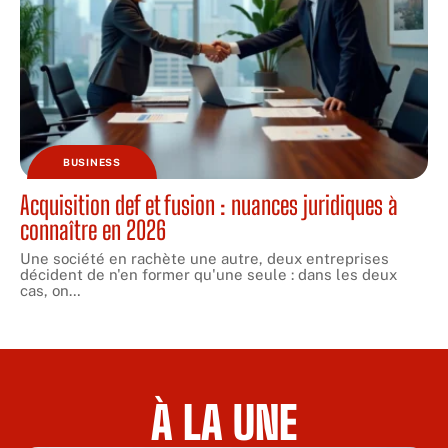
BUSINESS
Acquisition def et fusion : nuances juridiques à
connaître en 2026
Une société en rachète une autre, deux entreprises
décident de n'en former qu'une seule : dans les deux
cas, on
…
À LA UNE