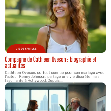
VIE DE FAMILLE
Compagne de Cathleen Oveson : biographie et
actualités
Cathleen Oveson, surtout connue pour son mariage avec
l'acteur Kenny Johnson, partage une vie discrète mais
fascinante à Hollywood. Depuis
…