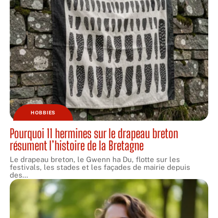
HOBBIES
Pourquoi 11 hermines sur le drapeau breton
résument l’histoire de la Bretagne
Le drapeau breton, le Gwenn ha Du, flotte sur les
festivals, les stades et les façades de mairie depuis
des
…