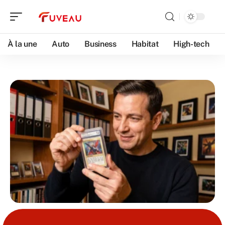
À la une
Auto
Business
Habitat
High-tech