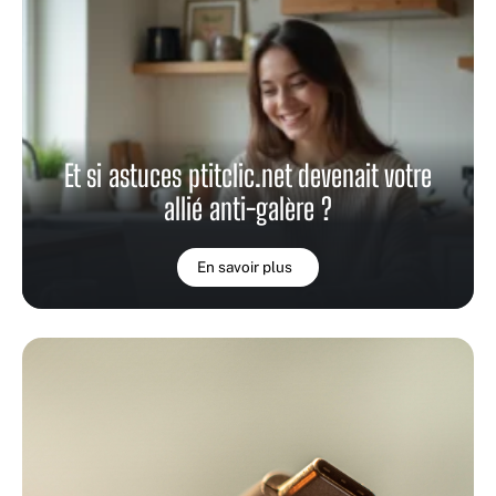
Et si astuces ptitclic.net devenait votre
allié anti-galère ?
En savoir plus