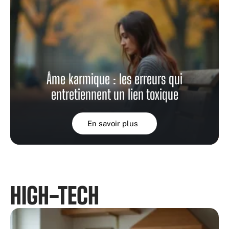
Âme karmique : les erreurs qui
entretiennent un lien toxique
En savoir plus
HIGH-TECH