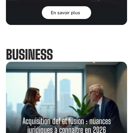
En savoir plus
BUSINESS
Acquisition def et fusion : nuances
juridiques à connaître en 2026