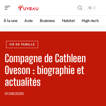
À la une
Auto
Business
Habitat
High-tech
VIE DE FAMILLE
Compagne de Cathleen
Oveson : biographie et
actualités
01/08/2026