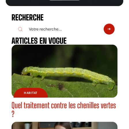
RECHERCHE
ARTICLES EN VOGUE
HABITAT
Quel traitement contre les chenilles vertes
?