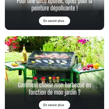
Pour une déco épurée, optez pour la
peinture dépolluante !
En savoir plus
Comment choisir mon barbecue en
fonction de mon jardin ?
En savoir plus