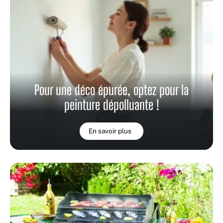
Pour une déco épurée, optez pour la
peinture dépolluante !
En savoir plus