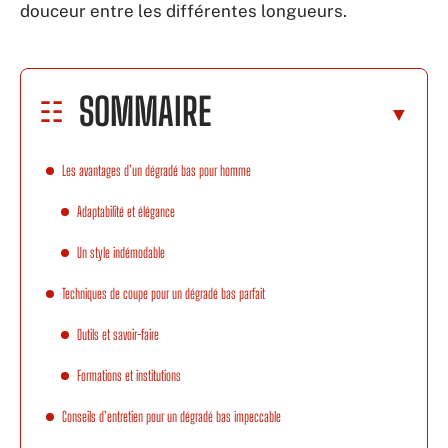
douceur entre les différentes longueurs.
SOMMAIRE
Les avantages d’un dégradé bas pour homme
Adaptabilité et élégance
Un style indémodable
Techniques de coupe pour un dégradé bas parfait
Outils et savoir-faire
Formations et institutions
Conseils d’entretien pour un dégradé bas impeccable