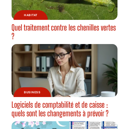
HABITAT
Quel traitement contre les chenilles vertes
?
BUSINESS
Logiciels de comptabilité et de caisse :
quels sont les changements à prévoir ?