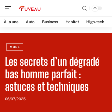
À la une
Auto
Business
Habitat
High-tech
MODE
Les secrets d’un dégradé
bas homme parfait :
astuces et techniques
06/07/2025