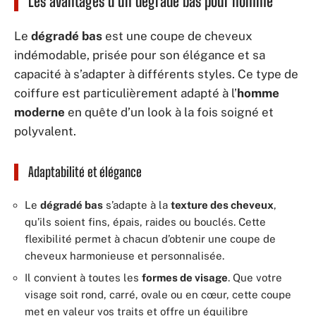
Les avantages d’un dégradé bas pour homme
Le
dégradé bas
est une coupe de cheveux
indémodable, prisée pour son élégance et sa
capacité à s’adapter à différents styles. Ce type de
coiffure est particulièrement adapté à l’
homme
moderne
en quête d’un look à la fois soigné et
polyvalent.
Adaptabilité et élégance
Le
dégradé bas
s’adapte à la
texture des cheveux
,
qu’ils soient fins, épais, raides ou bouclés. Cette
flexibilité permet à chacun d’obtenir une coupe de
cheveux harmonieuse et personnalisée.
Il convient à toutes les
formes de visage
. Que votre
visage soit rond, carré, ovale ou en cœur, cette coupe
met en valeur vos traits et offre un équilibre