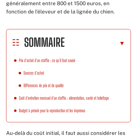
généralement entre 800 et 1500 euros, en
fonction de l’éleveur et de la lignée du chien.
SOMMAIRE
Prix d’achat d’un staffie : ce qu’il faut savoir
Sources d’achat
Différences de prix et de qualité
Coût d’entretien mensuel d’un staffie : alimentation, santé et toilettage
Budget à prévoir pour la reproduction et les imprévus
Au-delà du coût initial, il faut aussi considérer les