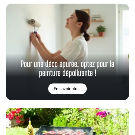
Pour une déco épurée, optez pour la
peinture dépolluante !
En savoir plus