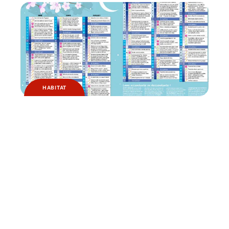
HABITAT
Pourquoi jardiner avec la lune ?
Contact
Mentions légales
Sitemap
© 2025 | fuveau.fr