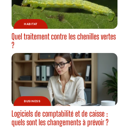
HABITAT
Quel traitement contre les chenilles vertes
?
BUSINESS
Logiciels de comptabilité et de caisse :
quels sont les changements à prévoir ?