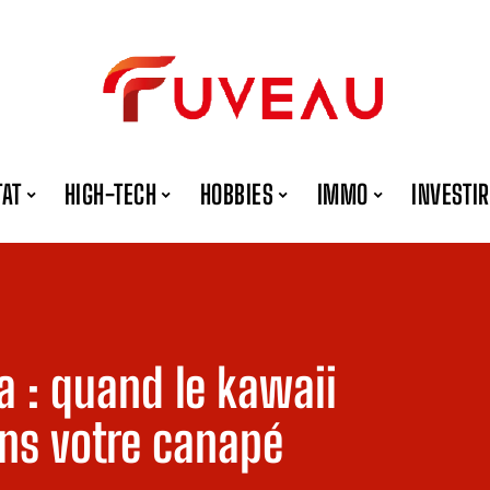
TAT
HIGH-TECH
HOBBIES
IMMO
INVESTIR
a : quand le kawaii
ans votre canapé