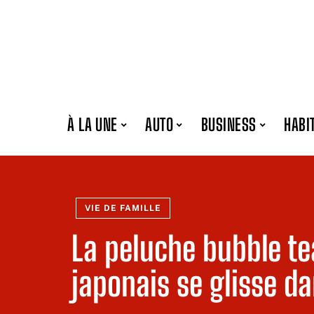
À LA UNE
AUTO
BUSINESS
HABI
VIE DE FAMILLE
La peluche bubble te
japonais se glisse d