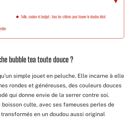
Taille, couleur et budget : tous les critères pour trouver le doudou idéal
ntier
che bubble tea toute douce ?
qu’un simple jouet en peluche. Elle incarne à elle
mes rondes et généreuses, des couleurs douces
odé qui donne envie de la serrer contre soi.
 boisson culte, avec ses fameuses perles de
, transformés en un doudou aussi original