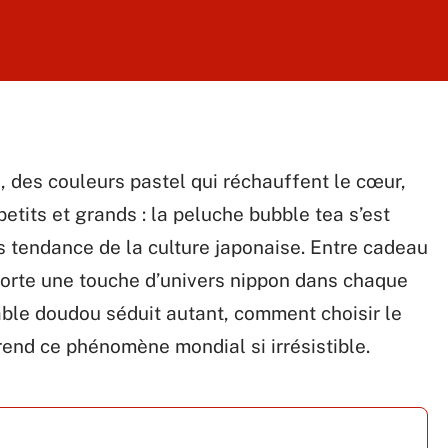
, des couleurs pastel qui réchauffent le cœur,
petits et grands : la peluche bubble tea s’est
s tendance de la culture japonaise. Entre cadeau
pporte une touche d’univers nippon dans chaque
able doudou séduit autant, comment choisir le
rend ce phénomène mondial si irrésistible.