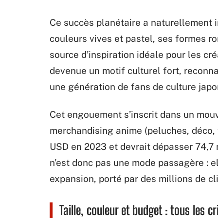
Ce succès planétaire a naturellement ir
couleurs vives et pastel, ses formes r
source d’inspiration idéale pour les cr
devenue un motif culturel fort, reconna
une génération de fans de culture japo
Cet engouement s’inscrit dans un mouv
merchandising anime (peluches, déco, f
USD en 2023 et devrait dépasser 74,7 
n’est donc pas une mode passagère : el
expansion, porté par des millions de cl
Taille, couleur et budget : tous les c