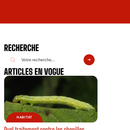
RECHERCHE
ARTICLES EN VOGUE
HABITAT
Quel traitement contre les chenilles