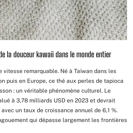
de la douceur kawaii dans le monde entier
e vitesse remarquable. Né à Taïwan dans les
n puis en Europe, ce thé aux perles de tapioca
sson : un véritable phénomène culturel. Le
lué à 3,78 milliards USD en 2023 et devrait
, avec un taux de croissance annuel de 6,1 %.
 engouement qui dépasse largement les frontières