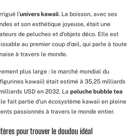
rigué l’
univers kawaii
. La boisson, avec ses
ondes et son esthétique joyeuse, était une
éateurs de peluches et d’objets déco. Elle est
issable au premier coup d’œil, qui parle à toute
naise à travers le monde.
ement plus large : le marché mondial du
igurines kawaii) était estimé à 35,25 milliards
milliards USD en 2032. La
peluche bubble tea
le fait partie d’un écosystème kawaii en pleine
ients passionnés à travers le monde entier.
ritères pour trouver le doudou idéal