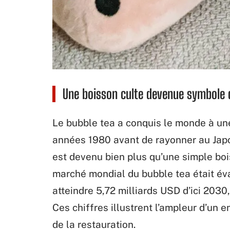
Une boisson culte devenue symbole 
Le bubble tea a conquis le monde à un
années 1980 avant de rayonner au Japo
est devenu bien plus qu’une simple boi
marché mondial du bubble tea était éva
atteindre 5,72 milliards USD d’ici 2030
Ces chiffres illustrent l’ampleur d’un
de la restauration.