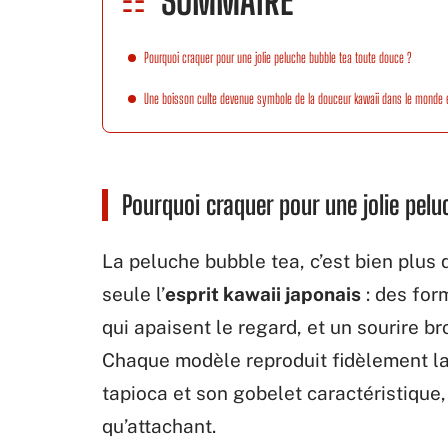
SOMMAIRE
Pourquoi craquer pour une jolie peluche bubble tea toute douce ?
Une boisson culte devenue symbole de la douceur kawaii dans le monde e
Pourquoi craquer pour une jolie pelu
La peluche bubble tea, c’est bien plus 
seule l’
esprit kawaii japonais
: des for
qui apaisent le regard, et un sourire br
Chaque modèle reproduit fidèlement la
tapioca et son gobelet caractéristique
qu’attachant.