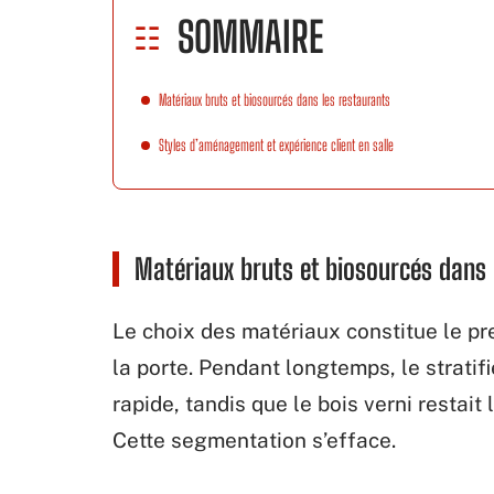
SOMMAIRE
Matériaux bruts et biosourcés dans les restaurants
Styles d’aménagement et expérience client en salle
Matériaux bruts et biosourcés dans 
Le choix des matériaux constitue le pre
la porte. Pendant longtemps, le stratif
rapide, tandis que le bois verni resta
Cette segmentation s’efface.