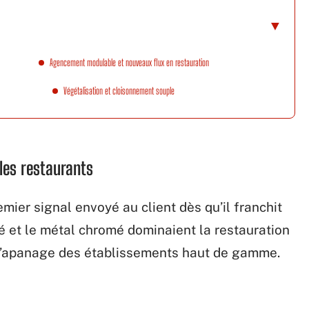
Agencement modulable et nouveaux flux en restauration
Végétalisation et cloisonnement souple
les restaurants
mier signal envoyé au client dès qu’il franchit
ié et le métal chromé dominaient la restauration
it l’apanage des établissements haut de gamme.