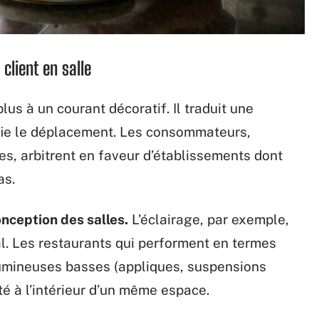
client en salle
lus à un courant décoratif. Il traduit une
ifie le déplacement. Les consommateurs,
es, arbitrent en faveur d’établissements dont
as.
onception des salles.
L’éclairage, par exemple,
al. Les restaurants qui performent en termes
lumineuses basses (appliques, suspensions
té à l’intérieur d’un même espace.