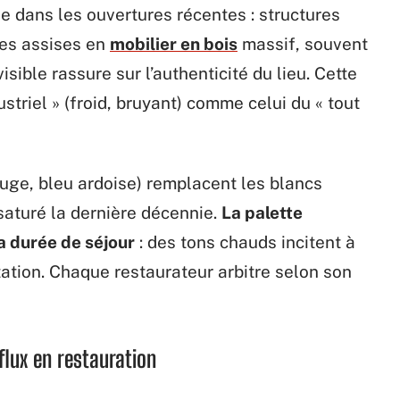
se dans les ouvertures récentes : structures
es assises en
mobilier en bois
massif, souvent
sible rassure sur l’authenticité du lieu. Cette
ustriel » (froid, bruyant) comme celui du « tout
auge, bleu ardoise) remplacent les blancs
 saturé la dernière décennie.
La palette
a durée de séjour
: des tons chauds incitent à
otation. Chaque restaurateur arbitre selon son
lux en restauration