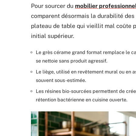
Pour sourcer du
mobilier professionnel
comparent désormais la durabilité des f
plateau de table qui vieillit mal coût
initial supérieur.
Le grès cérame grand format remplace le carr
se nettoie sans produit agressif.
Le liège, utilisé en revêtement mural ou en 
souvent sous-estimée.
Les résines bio-sourcées permettent de créer 
rétention bactérienne en cuisine ouverte.