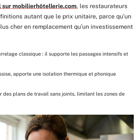
 sur mobilierhôtellerie.com
, les restaurateurs
initions autant que le prix unitaire, parce qu’un
e plus cher en remplacement qu’un investissement
elage classique : il supporte les passages intensifs et
assise, apporte une isolation thermique et phonique
des plans de travail sans joints, limitant les zones de