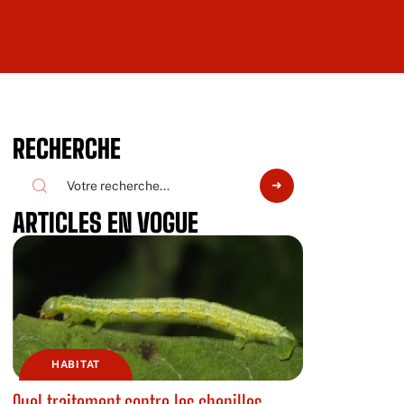
RECHERCHE
ARTICLES EN VOGUE
HABITAT
Quel traitement contre les chenilles