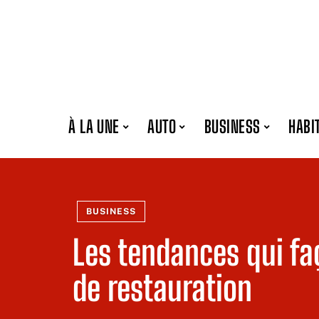
À LA UNE
AUTO
BUSINESS
HABI
BUSINESS
Les tendances qui fa
de restauration