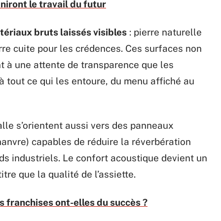
iront le travail du futur
ériaux bruts laissés visibles
: pierre naturelle
rre cuite pour les crédences. Ces surfaces non
t à une attente de transparence que les
tout ce qui les entoure, du menu affiché au
alle s’orientent aussi vers des panneaux
hanvre) capables de réduire la réverbération
ds industriels. Le confort acoustique devient un
tre que la qualité de l’assiette.
s franchises ont-elles du succès ?