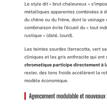
Le style dit « brut-chaleureux » s’impo
métalliques apparentes combinées à d
du chêne ou du frêne, dont le veinage vi
combinaison évite l’écueil du « tout ind
rustique » (daté, lourd).
Les teintes sourdes (terracotta, vert s
cliniques et les gris anthracite qui ont
chromatique participe directement à l
rester, des tons froids accélèrent la r
modèle économique.
Agencement modulable et nouveaux f