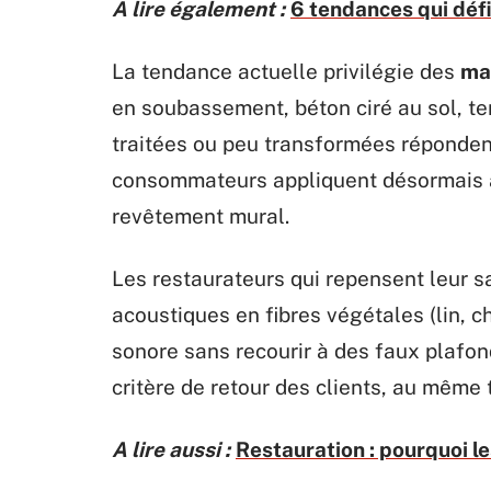
A lire également :
6 tendances qui défin
La tendance actuelle privilégie des
mat
en soubassement, béton ciré au sol, te
traitées ou peu transformées réponden
consommateurs appliquent désormais à 
revêtement mural.
Les restaurateurs qui repensent leur s
acoustiques en fibres végétales (lin, c
sonore sans recourir à des faux plafon
critère de retour des clients, au même ti
A lire aussi :
Restauration : pourquoi le