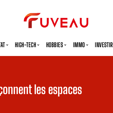
TAT
HIGH-TECH
HOBBIES
IMMO
INVESTIR
çonnent les espaces