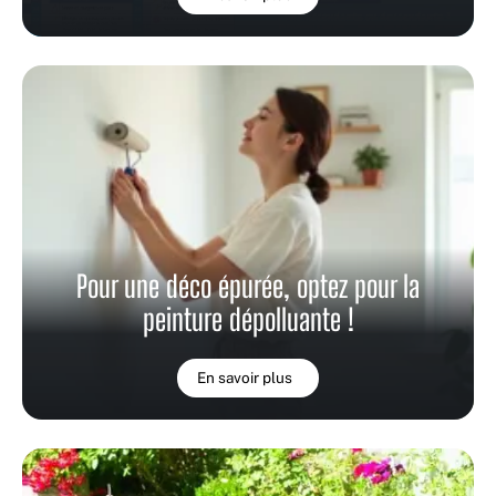
Pour une déco épurée, optez pour la
peinture dépolluante !
En savoir plus