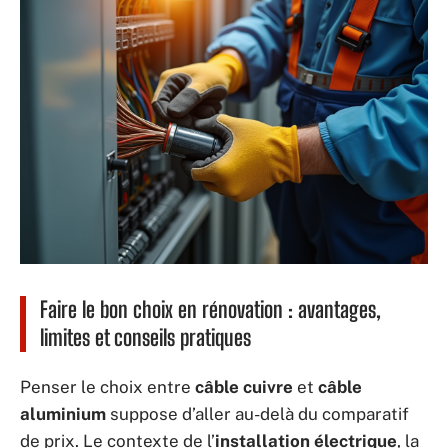
Faire le bon choix en rénovation : avantages,
limites et conseils pratiques
Penser le choix entre
câble cuivre
et
câble
aluminium
suppose d’aller au-delà du comparatif
de prix. Le contexte de l’
installation électrique
, la