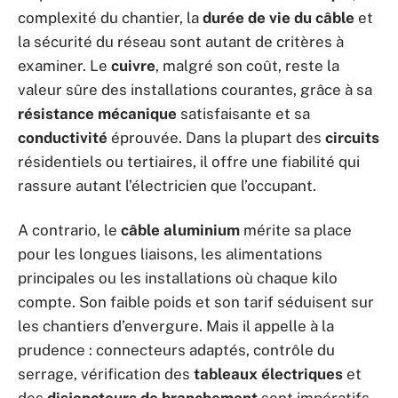
complexité du chantier, la
durée de vie du câble
et
la sécurité du réseau sont autant de critères à
examiner. Le
cuivre
, malgré son coût, reste la
valeur sûre des installations courantes, grâce à sa
résistance mécanique
satisfaisante et sa
conductivité
éprouvée. Dans la plupart des
circuits
résidentiels ou tertiaires, il offre une fiabilité qui
rassure autant l’électricien que l’occupant.
A contrario, le
câble aluminium
mérite sa place
pour les longues liaisons, les alimentations
principales ou les installations où chaque kilo
compte. Son faible poids et son tarif séduisent sur
les chantiers d’envergure. Mais il appelle à la
prudence : connecteurs adaptés, contrôle du
serrage, vérification des
tableaux électriques
et
des
disjoncteurs de branchement
sont impératifs