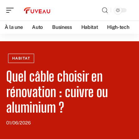
À la une
Auto
Business
Habitat
High-tech
HABITAT
Quel câble choisir en
rénovation : cuivre ou
aluminium ?
01/06/2026