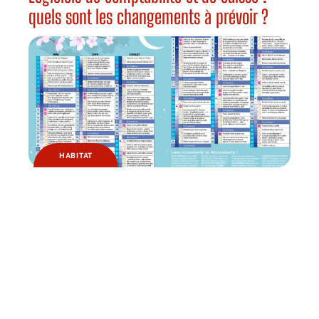
quels sont les changements à prévoir ?
HABITAT
Pourquoi jardiner avec la lune ?