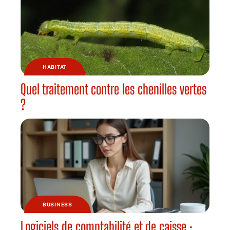
HABITAT
Quel traitement contre les chenilles vertes
?
BUSINESS
Logiciels de comptabilité et de caisse :