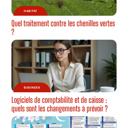
HABITAT
Quel traitement contre les chenilles vertes
?
BUSINESS
Logiciels de comptabilité et de caisse :
quels sont les changements à prévoir ?