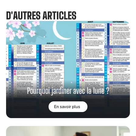
D'AUTRES ARTICLES
Pourquoi jardiner avec la lune ?
En savoir plus