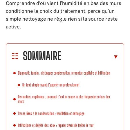
Comprendre d’où vient l’humidité en bas des murs
conditionne le choix du traitement, parce qu’un
simple nettoyage ne règle rien si la source reste
active.
SOMMAIRE
Diagnostic terrain : distinguer condensation, remontée capillaire et infiltration
Un test simple avant d’appeler un professionnel
Remontées capillaires : pourquoi c’est la cause la plus fréquente en bas des
murs
Traces liées à la condensation : ventilation et nettoyage
Infiltrations et dégâts des eaux : réparer avant de traiter le mur