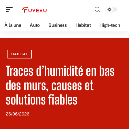
À la une
Auto
Business
Habitat
High-tech
HABITAT
Traces d’humidité en bas
des murs, causes et
solutions fiables
26/06/2026