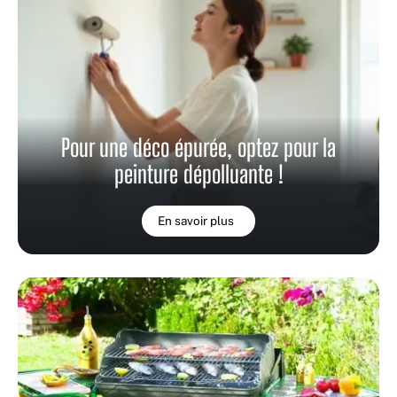
Pour une déco épurée, optez pour la
peinture dépolluante !
En savoir plus