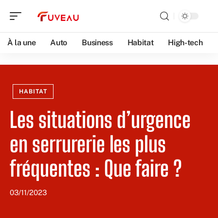
À la une
Auto
Business
Habitat
High-tech
HABITAT
Les situations d’urgence
en serrurerie les plus
fréquentes : Que faire ?
03/11/2023