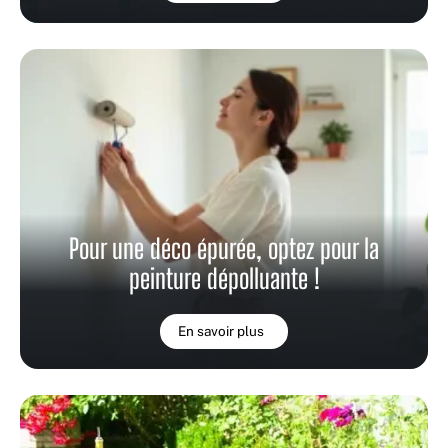
Pour une déco épurée, optez pour la
peinture dépolluante !
En savoir plus