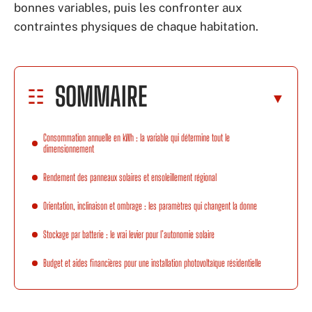
bonnes variables, puis les confronter aux
contraintes physiques de chaque habitation.
SOMMAIRE
Consommation annuelle en kWh : la variable qui détermine tout le
dimensionnement
Rendement des panneaux solaires et ensoleillement régional
Orientation, inclinaison et ombrage : les paramètres qui changent la donne
Stockage par batterie : le vrai levier pour l’autonomie solaire
Budget et aides financières pour une installation photovoltaïque résidentielle