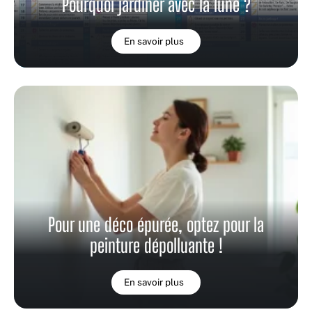
Pourquoi jardiner avec la lune ?
En savoir plus
Pour une déco épurée, optez pour la
peinture dépolluante !
En savoir plus