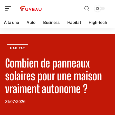
À la une
Auto
Business
Habitat
High-tech
HABITAT
Combien de panneaux
solaires pour une maison
vraiment autonome ?
31/07/2026