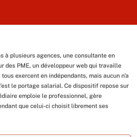
ns à plusieurs agences, une consultante en
ur des PME, un développeur web qui travaille
 : tous exercent en indépendants, mais aucun n’a
est le portage salarial. Ce dispositif repose sur
édiaire emploie le professionnel, gère
pendant que celui-ci choisit librement ses