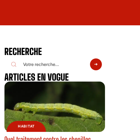
RECHERCHE
ARTICLES EN VOGUE
HABITAT
Quel traitement contre les chenilles