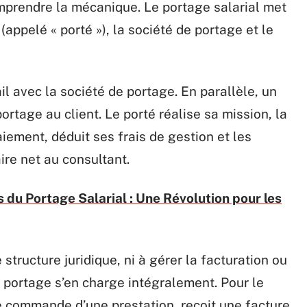
omprendre la mécanique. Le portage salarial met
 (appelé « porté »), la société de portage et le
il avec la société de portage. En parallèle, un
portage au client. Le porté réalise sa mission, la
aiement, déduit ses frais de gestion et les
ire net au consultant.
 du Portage Salarial : Une Révolution pour les
 structure juridique, ni à gérer la facturation ou
e portage s’en charge intégralement. Pour le
sse commande d’une prestation, reçoit une facture,