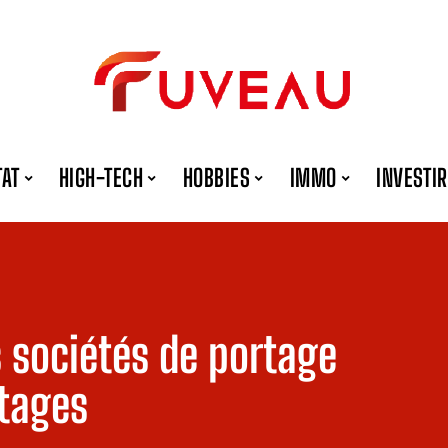
TAT
HIGH-TECH
HOBBIES
IMMO
INVESTIR
s sociétés de portage
ntages