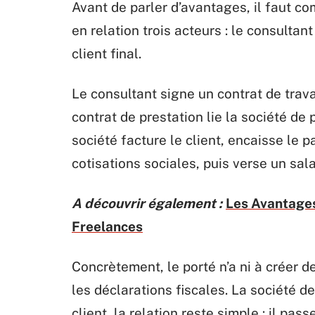
Avant de parler d’avantages, il faut c
en relation trois acteurs : le consultant
client final.
Le consultant signe un contrat de trava
contrat de prestation lie la société de 
société facture le client, encaisse le p
cotisations sociales, puis verse un sala
A découvrir également :
Les Avantages
Freelances
Concrètement, le porté n’a ni à créer de
les déclarations fiscales. La société d
client, la relation reste simple : il pa