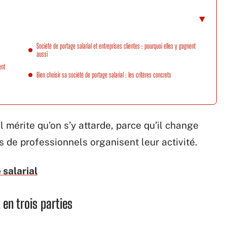
Société de portage salarial et entreprises clientes : pourquoi elles y gagnent
aussi
ent
Bien choisir sa société de portage salarial : les critères concrets
l mérite qu’on s’y attarde, parce qu’il change
 de professionnels organisent leur activité.
salarial
 en trois parties