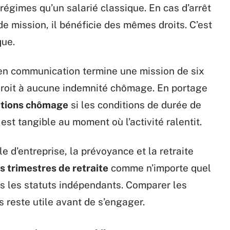
égimes qu’un salarié classique. En cas d’arrêt
e mission, il bénéficie des mêmes droits. C’est
que.
en communication termine une mission de six
t droit à aucune indemnité chômage. En portage
cations chômage
si les conditions de durée de
est tangible au moment où l’activité ralentit.
e d’entreprise, la prévoyance et la retraite
 trimestres de retraite
comme n’importe quel
ous les statuts indépendants. Comparer les
 reste utile avant de s’engager.