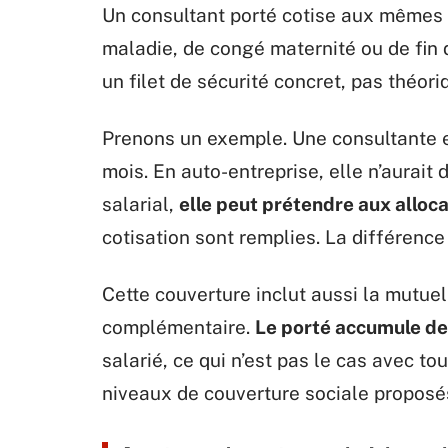
Un consultant porté cotise aux mêmes r
maladie, de congé maternité ou de fin d
un filet de sécurité concret, pas théori
Prenons un exemple. Une consultante 
mois. En auto-entreprise, elle n’aurai
salarial,
elle peut prétendre aux allo
cotisation sont remplies. La différence 
Cette couverture inclut aussi la mutuell
complémentaire.
Le porté accumule des
salarié, ce qui n’est pas le cas avec t
niveaux de couverture sociale proposés