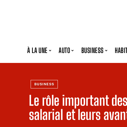
À LA UNE
AUTO
BUSINESS
HABI
BUSINESS
Le rôle important de
salarial et leurs ava