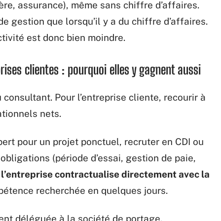
ière, assurance), même sans chiffre d’affaires.
e gestion que lorsqu’il y a du chiffre d’affaires.
ctivité est donc bien moindre.
rises clientes : pourquoi elles y gagnent aussi
 consultant. Pour l’entreprise cliente, recourir à
tionnels nets.
ert pour un projet ponctuel, recruter en CDI ou
ligations (période d’essai, gestion de paie,
,
l’entreprise contractualise directement avec la
pétence recherchée en quelques jours.
ent déléguée à la société de portage.