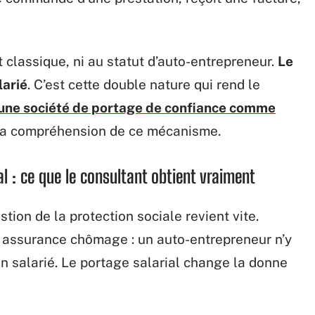
 classique, ni au statut d’auto-entrepreneur.
Le
larié
. C’est cette double nature qui rend le
’une société de portage de confiance comme
a compréhension de ce mécanisme.
al : ce que le consultant obtient vraiment
tion de la protection sociale revient vite.
, assurance chômage : un auto-entrepreneur n’y
 salarié. Le portage salarial change la donne