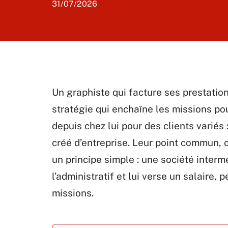
31/07/2026
Un graphiste qui facture ses prestatio
stratégie qui enchaîne les missions po
depuis chez lui pour des clients variés
créé d’entreprise. Leur point commun, c’
un principe simple : une société interm
l’administratif et lui verse un salaire, 
missions.