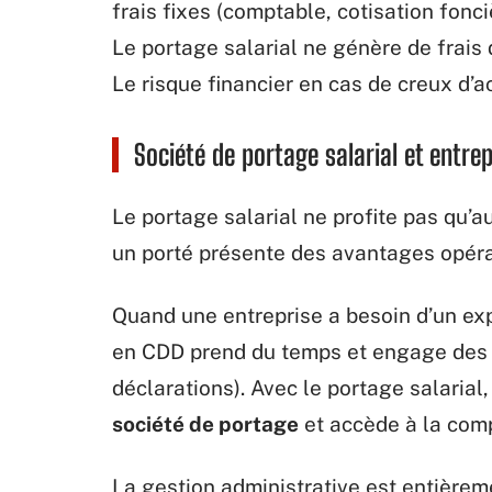
frais fixes (comptable, cotisation fonc
Le portage salarial ne génère de frais d
Le risque financier en cas de creux d’a
Société de portage salarial et entrep
Le portage salarial ne profite pas qu’au
un porté présente des avantages opéra
Quand une entreprise a besoin d’un exp
en CDD prend du temps et engage des ob
déclarations). Avec le portage salarial
société de portage
et accède à la com
La gestion administrative est entièrem