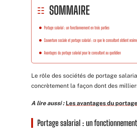
SOMMAIRE
Portage salarial : un fonctionnement en trois parties
Couverture sociale et portage salarial : ce que le consultant obtient vraim
Avantages du portage salarial pour le consultant au quotidien
Le rôle des sociétés de portage salaria
concrètement la façon dont des milliers
A lire aussi :
Les avantages du portage 
Portage salarial : un fonctionnement