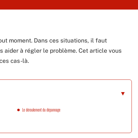
out moment. Dans ces situations, il faut
 aider à régler le problème. Cet article vous
ces cas-là.
Le déroulement du dépannage