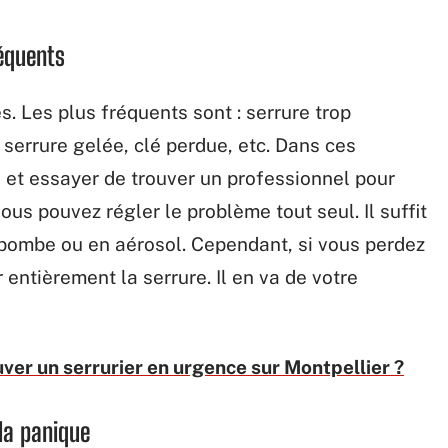
réquents
. Les plus fréquents sont : serrure trop
 serrure gelée, clé perdue, etc. Dans ces
clé et essayer de trouver un professionnel pour
vous pouvez régler le problème tout seul. Il suffit
n bombe ou en aérosol. Cependant, si vous perdez
 entièrement la serrure. Il en va de votre
er un serrurier en urgence sur Montpellier ?
 la panique