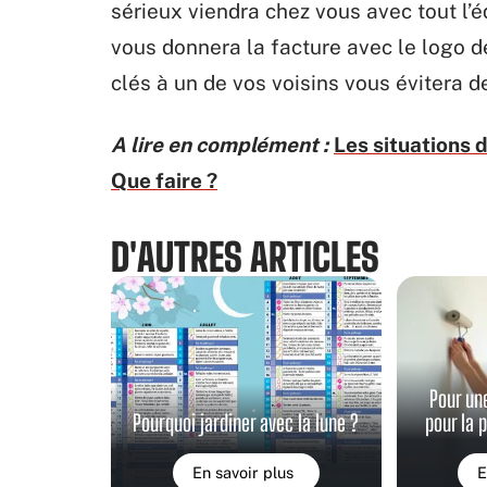
sérieux viendra chez vous avec tout l’é
vous donnera la facture avec le logo 
clés à un de vos voisins vous évitera d
A lire en complément :
Les situations 
Que faire ?
D'AUTRES ARTICLES
Pour un
Pourquoi jardiner avec la lune ?
pour la 
En savoir plus
E