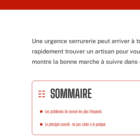
Une urgence serrurerie peut arriver à t
rapidement trouver un artisan pour vous
montre la bonne marche à suivre dans 
SOMMAIRE
Les problèmes de serrure les plus fréquents
Le principal conseil : ne pas céder à la panique