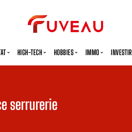
TAT
HIGH-TECH
HOBBIES
IMMO
INVESTIR
e serrurerie