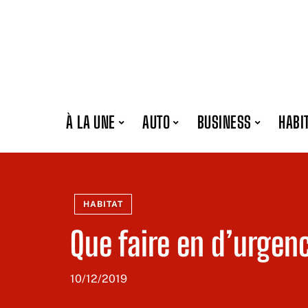
À LA UNE
AUTO
BUSINESS
HABI
HABITAT
Que faire en d’urgenc
10/12/2019