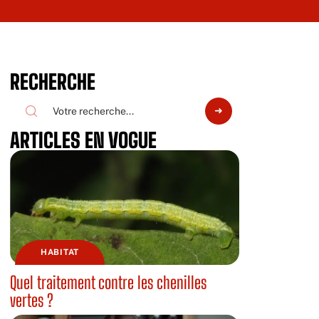
RECHERCHE
ARTICLES EN VOGUE
HABITAT
Quel traitement contre les chenilles
vertes ?