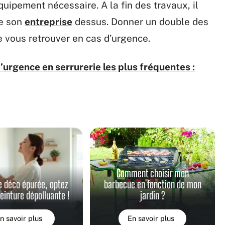
quipement nécessaire. A la fin des travaux, il
de son
entreprise
dessus. Donner un double des
e vous retrouver en cas d’urgence.
d’urgence en serrurerie les plus fréquentes :
Comment choisir mon
e déco épurée, optez
barbecue en fonction de mon
peinture dépolluante !
jardin ?
n savoir plus
En savoir plus