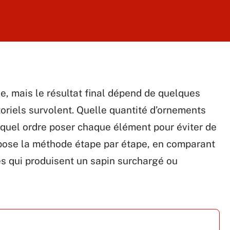
, mais le résultat final dépend de quelques
toriels survolent. Quelle quantité d’ornements
ns quel ordre poser chaque élément pour éviter de
pose la méthode étape par étape, en comparant
es qui produisent un sapin surchargé ou