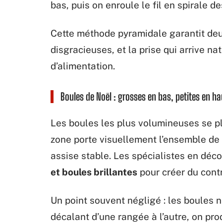
bas, puis on enroule le fil en spirale 
Cette méthode pyramidale garantit deux
disgracieuses, et la prise qui arrive na
d’alimentation.
Boules de Noël : grosses en bas, petites en ha
Les boules les plus volumineuses se pla
zone porte visuellement l’ensemble de l
assise stable. Les spécialistes en dé
et boules brillantes
pour créer du cont
Un point souvent négligé : les boules n
décalant d’une rangée à l’autre, on pr