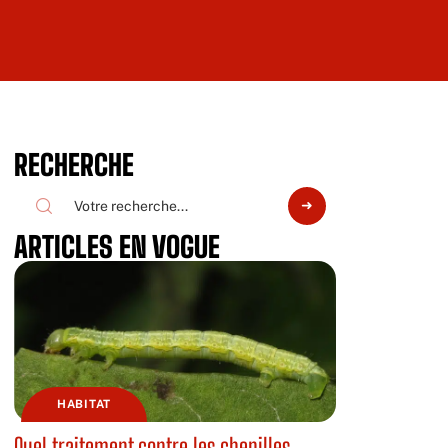
RECHERCHE
ARTICLES EN VOGUE
HABITAT
Quel traitement contre les chenilles