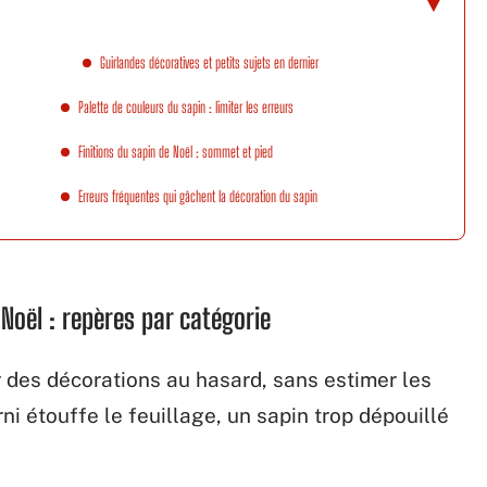
Guirlandes décoratives et petits sujets en dernier
Palette de couleurs du sapin : limiter les erreurs
Finitions du sapin de Noël : sommet et pied
Erreurs fréquentes qui gâchent la décoration du sapin
Noël : repères par catégorie
 des décorations au hasard, sans estimer les
i étouffe le feuillage, un sapin trop dépouillé