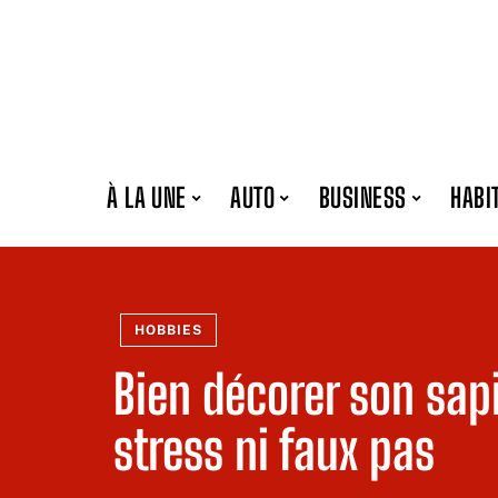
À LA UNE
AUTO
BUSINESS
HABI
HOBBIES
Bien décorer son sap
stress ni faux pas