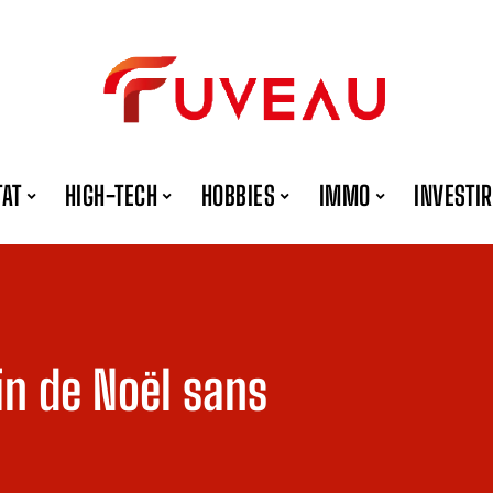
TAT
HIGH-TECH
HOBBIES
IMMO
INVESTIR
in de Noël sans