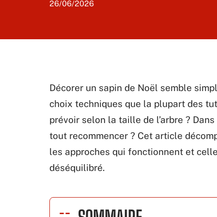
26/06/2026
Décorer un sapin de Noël semble simple
choix techniques que la plupart des tu
prévoir selon la taille de l’arbre ? Da
tout recommencer ? Cet article décom
les approches qui fonctionnent et cell
déséquilibré.