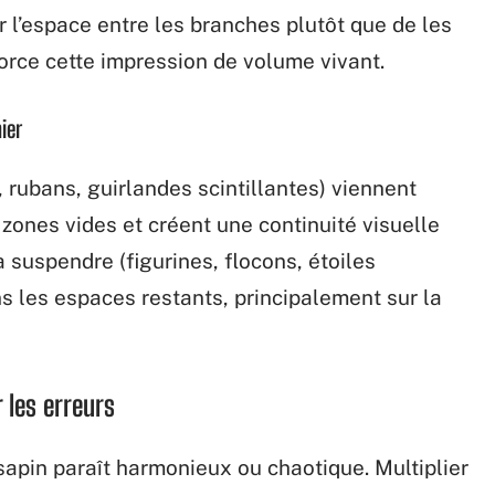
r l’espace entre les branches plutôt que de les
force cette impression de volume vivant.
ier
 rubans, guirlandes scintillantes) viennent
 zones vides et créent une continuité visuelle
à suspendre (figurines, flocons, étoiles
ns les espaces restants, principalement sur la
r les erreurs
sapin paraît harmonieux ou chaotique. Multiplier