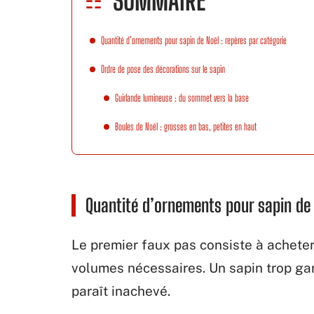
SOMMAIRE
Quantité d’ornements pour sapin de Noël : repères par catégorie
Ordre de pose des décorations sur le sapin
Guirlande lumineuse : du sommet vers la base
Boules de Noël : grosses en bas, petites en haut
Quantité d’ornements pour sapin de 
Le premier faux pas consiste à acheter
volumes nécessaires. Un sapin trop garn
paraît inachevé.