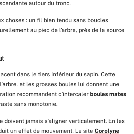
descendante autour du tronc.
 choses : un fil bien tendu sans boucles
turellement au pied de l’arbre, près de la source
ut
cent dans le tiers inférieur du sapin. Cette
’arbre, et les grosses boules lui donnent une
coration recommandent d’intercaler
boules mates
raste sans monotonie.
e doivent jamais s’aligner verticalement. En les
oduit un effet de mouvement. Le site
Corolyne