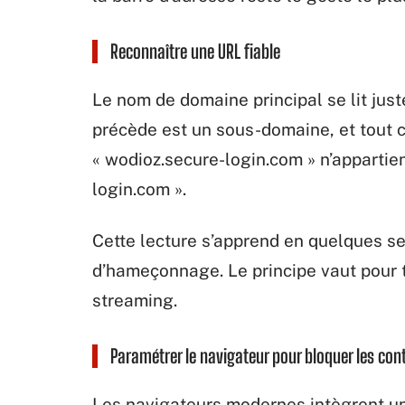
Reconnaître une URL fiable
Le nom de domaine principal se lit juste 
précède est un sous-domaine, et tout c
« wodioz.secure-login.com » n’appartien
login.com ».
Cette lecture s’apprend en quelques se
d’hameçonnage. Le principe vaut pour 
streaming.
Paramétrer le navigateur pour bloquer les co
Les navigateurs modernes intègrent une