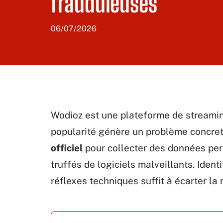
frauduleuses
06/07/2026
Wodioz est une plateforme de streaming
popularité génère un problème concret
officiel
pour collecter des données per
truffés de logiciels malveillants. Iden
réflexes techniques suffit à écarter la 