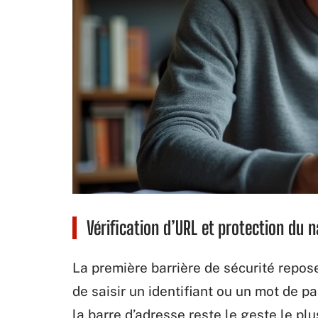
Vérification d’URL et protection du n
La première barrière de sécurité repose
de saisir un identifiant ou un mot de p
la barre d’adresse reste le geste le plus