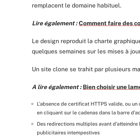
remplacent le domaine habituel.
Lire également :
Comment faire des co
Le design reproduit la charte graphiqu
quelques semaines sur les mises à jour
Un site clone se trahit par plusieurs m
A lire également :
Bien choisir une lame
L’absence de certificat HTTPS valide, ou un 
en cliquant sur le cadenas dans la barre d’a
Des redirections multiples avant d’atteindre
publicitaires intempestives