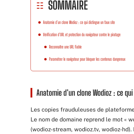
SOMMAIRE
Anatomie d’un clone Wodioz : ce qui distingue un faux site
Vérification d’URL et protection du navigateur contre le piratage
Reconnaître une URL fiable
Paramétrer le navigateur pour bloquer les contenus dangereux
Anatomie d’un clone Wodioz : ce qui 
Les copies frauduleuses de plateforme
Le nom de domaine reprend le mot « wod
(wodioz-stream, wodioz.tv, wodioz-hd). L