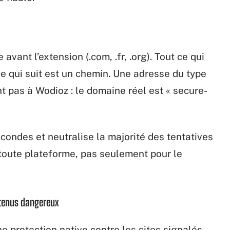
avant l’extension (.com, .fr, .org). Tout ce qui
e qui suit est un chemin. Une adresse du type
t pas à Wodioz : le domaine réel est « secure-
condes et neutralise la majorité des tentatives
toute plateforme, pas seulement pour le
ntenus dangereux
 protection native contre les sites signalés