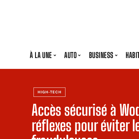
À LA UNE
AUTO
BUSINESS
HABI
HIGH-TECH
Accès sécurisé à Wod
réflexes pour éviter l