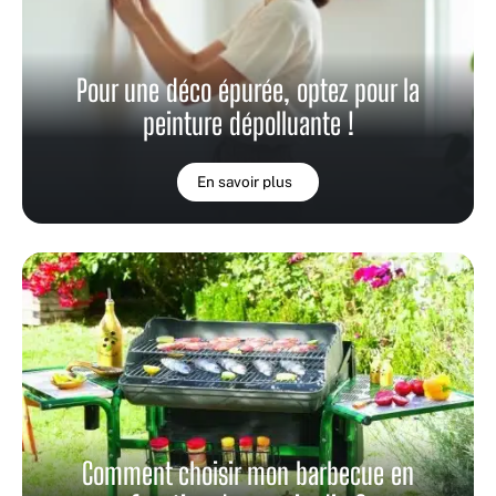
Pour une déco épurée, optez pour la
peinture dépolluante !
En savoir plus
Comment choisir mon barbecue en