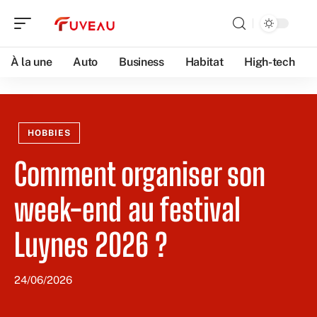
À la une
Auto
Business
Habitat
High-tech
HOBBIES
Comment organiser son
week-end au festival
Luynes 2026 ?
24/06/2026