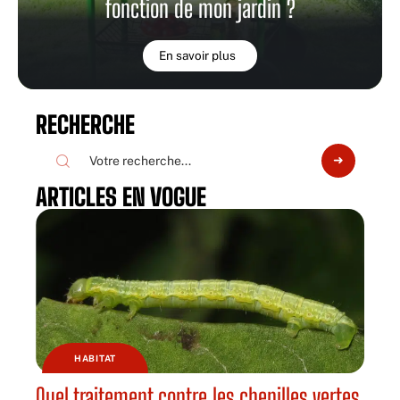
fonction de mon jardin ?
En savoir plus
RECHERCHE
ARTICLES EN VOGUE
HABITAT
Quel traitement contre les chenilles vertes