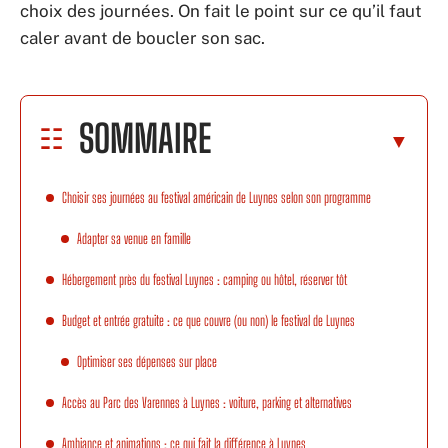
choix des journées. On fait le point sur ce qu’il faut
caler avant de boucler son sac.
SOMMAIRE
Choisir ses journées au festival américain de Luynes selon son programme
Adapter sa venue en famille
Hébergement près du festival Luynes : camping ou hôtel, réserver tôt
Budget et entrée gratuite : ce que couvre (ou non) le festival de Luynes
Optimiser ses dépenses sur place
Accès au Parc des Varennes à Luynes : voiture, parking et alternatives
Ambiance et animations : ce qui fait la différence à Luynes