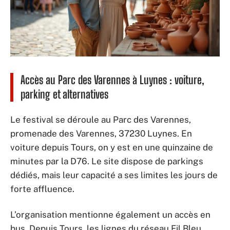
Accès au Parc des Varennes à Luynes : voiture,
parking et alternatives
Le festival se déroule au Parc des Varennes,
promenade des Varennes, 37230 Luynes. En
voiture depuis Tours, on y est en une quinzaine de
minutes par la D76. Le site dispose de parkings
dédiés, mais leur capacité a ses limites les jours de
forte affluence.
L’organisation mentionne également un accès en
bus. Depuis Tours, les lignes du réseau Fil Bleu