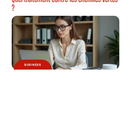
?
BUSINESS
Logiciels de comptabilité et de caisse :
quels sont les changements à prévoir ?