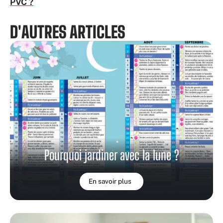
PVC ?
D'AUTRES ARTICLES
Pourquoi jardiner avec la lune ?
En savoir plus