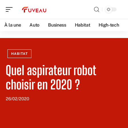
À la une
Auto
Business
Habitat
High-tech
HABITAT
Quel aspirateur robot
choisir en 2020 ?
26/02/2020