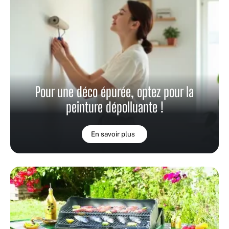
Pour une déco épurée, optez pour la
peinture dépolluante !
En savoir plus