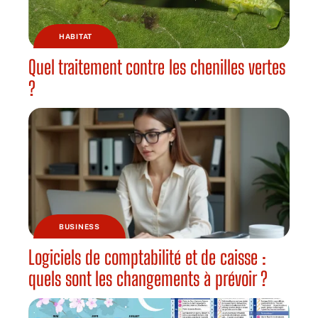
HABITAT
Quel traitement contre les chenilles vertes
?
BUSINESS
Logiciels de comptabilité et de caisse :
quels sont les changements à prévoir ?