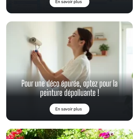
En savoir plus
Pour une déco épurée, optez pour la
peinture dépolluante !
En savoir plus