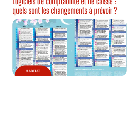
Logiciels de comptabilité et de caisse :
quels sont les changements à prévoir ?
HABITAT
Pourquoi jardiner avec la lune ?