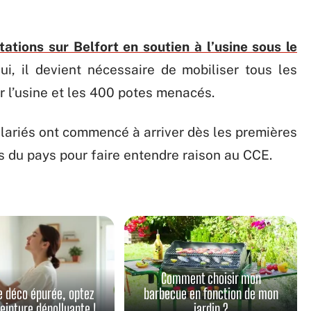
ations sur Belfort en soutien à l’usine sous le
hui, il devient nécessaire de mobiliser tous les
r l’usine et les 400 potes menacés.
ariés ont commencé à arriver dès les premières
s du pays pour faire entendre raison au CCE.
Comment choisir mon
e déco épurée, optez
barbecue en fonction de mon
peinture dépolluante !
jardin ?