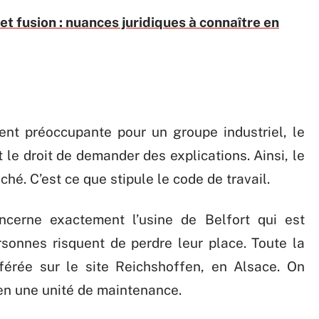
et fusion : nuances juridiques à connaître en
ent préoccupante pour un groupe industriel, le
t le droit de demander des explications. Ainsi, le
ché. C’est ce que stipule le code de travail.
ncerne exactement l’usine de Belfort qui est
sonnes risquent de perdre leur place. Toute la
sférée sur le site Reichshoffen, en Alsace. On
 en une unité de maintenance.