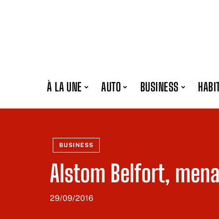
À LA UNE
AUTO
BUSINESS
HABI
BUSINESS
Alstom Belfort, men
29/09/2016