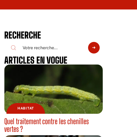
RECHERCHE
ARTICLES EN VOGUE
HABITAT
Quel traitement contre les chenilles
vertes ?