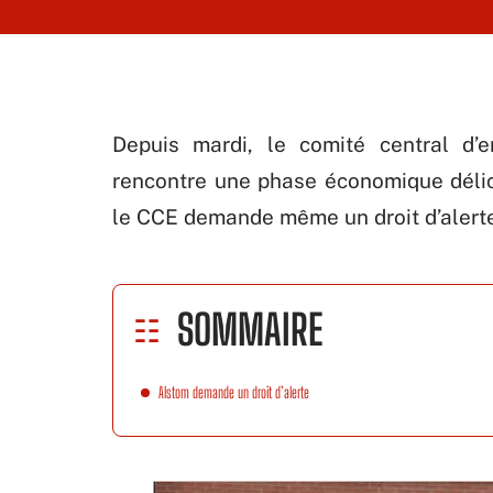
Depuis mardi, le comité central d’
rencontre une phase économique délic
le CCE demande même un droit d’alerte 
SOMMAIRE
Alstom demande un droit d’alerte