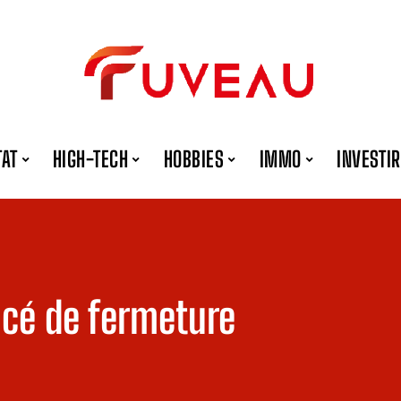
TAT
HIGH-TECH
HOBBIES
IMMO
INVESTIR
acé de fermeture