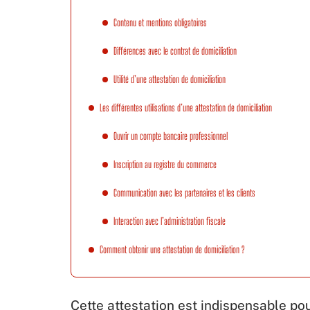
Contenu et mentions obligatoires
Différences avec le contrat de domiciliation
Utilité d’une attestation de domiciliation
Les différentes utilisations d’une attestation de domiciliation
Ouvrir un compte bancaire professionnel
Inscription au registre du commerce
Communication avec les partenaires et les clients
Interaction avec l’administration fiscale
Comment obtenir une attestation de domiciliation ?
Cette attestation est indispensable pour