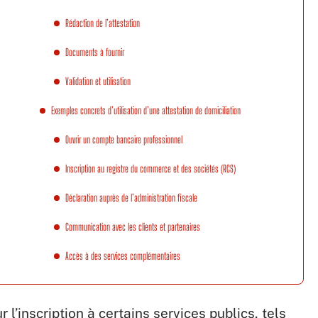
Rédaction de l’attestation
Documents à fournir
Validation et utilisation
Exemples concrets d’utilisation d’une attestation de domiciliation
Ouvrir un compte bancaire professionnel
Inscription au registre du commerce et des sociétés (RCS)
Déclaration auprès de l’administration fiscale
Communication avec les clients et partenaires
Accès à des services complémentaires
 l’inscription à certains services publics, tels