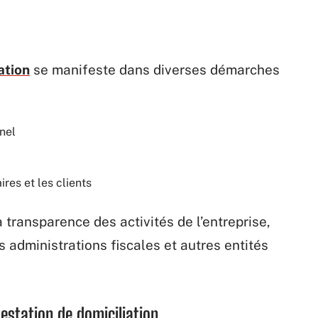
ation
se manifeste dans diverses démarches
nel
res et les clients
a transparence des activités de l’entreprise,
es administrations fiscales et autres entités
testation de domiciliation