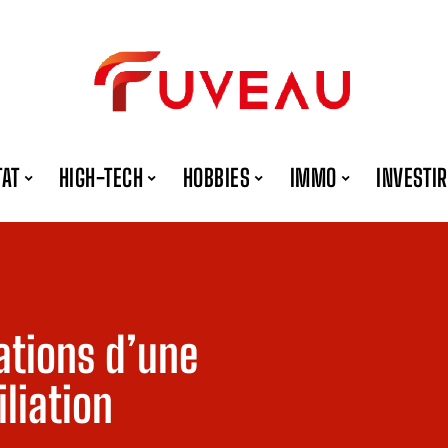
TAT
HIGH-TECH
HOBBIES
IMMO
INVESTIR
sations d’une
liation