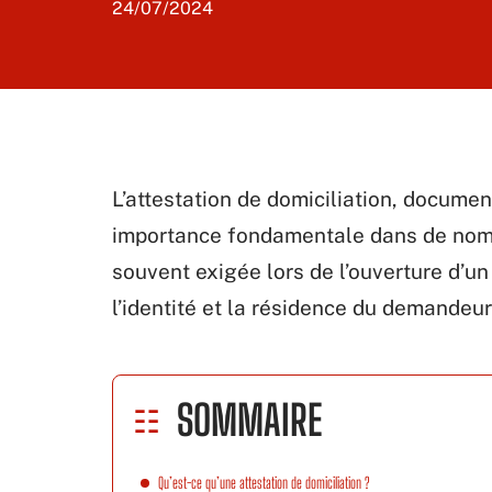
24/07/2024
L’attestation de domiciliation, document
importance fondamentale dans de nombr
souvent exigée lors de l’ouverture d’u
l’identité et la résidence du demandeur
SOMMAIRE
Qu’est-ce qu’une attestation de domiciliation ?