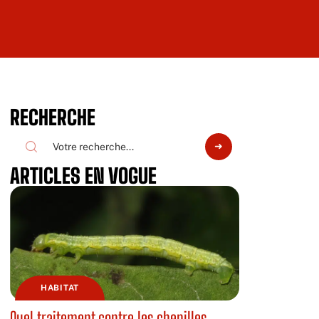
RECHERCHE
ARTICLES EN VOGUE
HABITAT
Quel traitement contre les chenilles