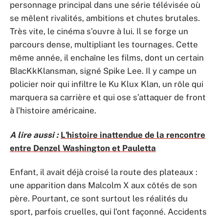
personnage principal dans une série télévisée où
se mêlent rivalités, ambitions et chutes brutales.
Très vite, le cinéma s’ouvre à lui. Il se forge un
parcours dense, multipliant les tournages. Cette
même année, il enchaîne les films, dont un certain
BlacKkKlansman, signé Spike Lee. Il y campe un
policier noir qui infiltre le Ku Klux Klan, un rôle qui
marquera sa carrière et qui ose s’attaquer de front
à l’histoire américaine.
A lire aussi :
L'histoire inattendue de la rencontre
entre Denzel Washington et Pauletta
Enfant, il avait déjà croisé la route des plateaux :
une apparition dans Malcolm X aux côtés de son
père. Pourtant, ce sont surtout les réalités du
sport, parfois cruelles, qui l’ont façonné. Accidents