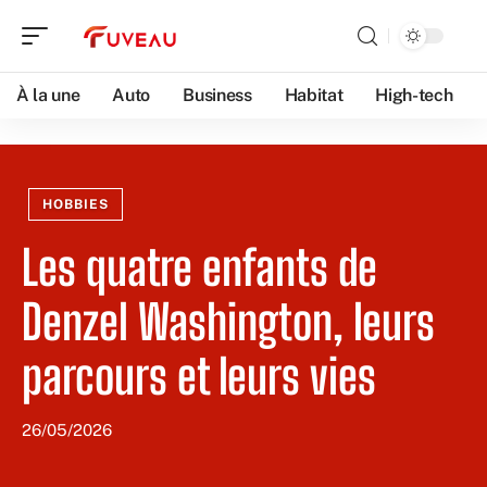
À la une
Auto
Business
Habitat
High-tech
HOBBIES
Les quatre enfants de
Denzel Washington, leurs
parcours et leurs vies
26/05/2026