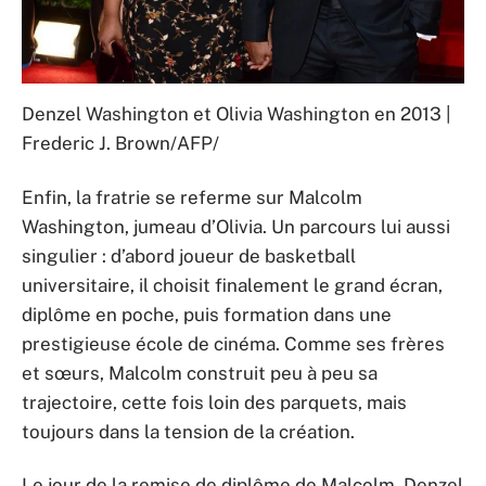
Denzel Washington et Olivia Washington en 2013 |
Frederic J. Brown/AFP/
Enfin, la fratrie se referme sur Malcolm
Washington, jumeau d’Olivia. Un parcours lui aussi
singulier : d’abord joueur de basketball
universitaire, il choisit finalement le grand écran,
diplôme en poche, puis formation dans une
prestigieuse école de cinéma. Comme ses frères
et sœurs, Malcolm construit peu à peu sa
trajectoire, cette fois loin des parquets, mais
toujours dans la tension de la création.
Le jour de la remise de diplôme de Malcolm, Denzel