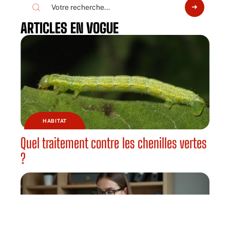
ARTICLES EN VOGUE
HABITAT
Quel traitement contre les chenilles vertes
?