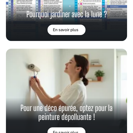
Pourquoi jardiner avec la lune ?
En savoir plus
Pour une déco épurée, optez pour la
peinture dépolluante !
En savoir plus