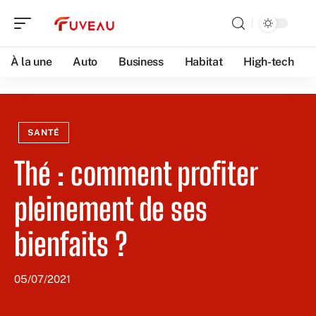
À la une
Auto
Business
Habitat
High-tech
SANTÉ
Thé : comment profiter
pleinement de ses
bienfaits ?
05/07/2021