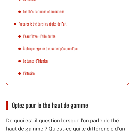
Les thés parfumés et aromatisés
Préparer le thé dans les règles de l’art
L’eau filtrée : l’allié du thé
À chaque type de thé, sa température d’eau
Le temps d’infusion
L’infusion
Optez pour le thé haut de gamme
De quoi est-il question lorsque l’on parle de thé
haut de gamme ? Qu’est-ce qui le différencie d’un