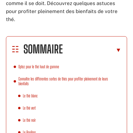
comme il se doit. Découvrez quelques astuces
pour profiter pleinement des bienfaits de votre
thé.
SOMMAIRE
Optez pour le thé haut de gamme
Connaître les différentes sortes de thés pour profiter pleinement de leurs
bienfaits
Le thé blanc
Le thé vert
Le thé noir
Le Rooibos