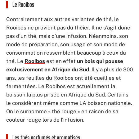
Le Rooibos
Contrairement aux autres variantes de thé, le
Rooibos ne provient pas du théier. Il ne s’agit donc
pas d’un thé, mais d’une infusion. Néanmoins, son
mode de préparation, son usage et son mode de
consommation ressemblent beaucoup à ceux du
thé. Le
Rooibos
est en effet
un bois qui pousse
exclusivement en Afrique du Sud
. Il y a plus de 300
ans, les feuilles du Rooibos ont été cueillies et
fermentées. Le Rooibos est actuellement la
boisson la plus prisée en Afrique du Sud. Certains
le considèrent même comme LA boisson nationale.
On le surnomme « thé rouge » en raison de sa
couleur rouge lors de l’infusion.
Les thés parfumés et aromatisés