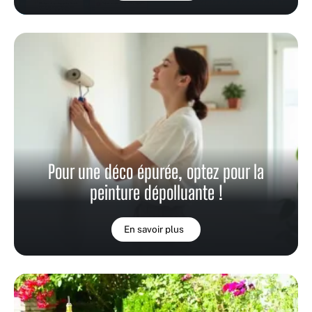
Pour une déco épurée, optez pour la
peinture dépolluante !
En savoir plus