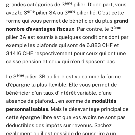
ème
grandes catégories de 3
pilier. D’une part, vous
ème
ème
avez le 3
pilier 3A ou 3
pilier lié. C’est cette
forme qui vous permet de bénéficier du plus
grand
ème
nombre d’avantages fiscaux
. Par contre, le 3
pilier 3A est soumis à quelques conditions dont par
exemple les plafonds qui sont de 6.883 CHF et
34416 CHF respectivement pour ceux qui ont une
caisse pension et ceux qui n’en disposent pas.
ème
Le 3
pilier 3B ou libre est vu comme la forme
d’épargne la plus flexible. Elle vous permet de
bénéficier d’un taux d’intérêt variable, d’une
absence de plafond… en somme de
modalités
personnalisables
. Mais le désavantage principal de
cette épargne libre est que vos avoirs ne sont pas
déductibles des impôts sur revenus. Sachez
également qu’il est possible de souscrire à un