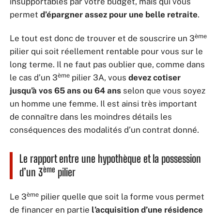
insupportables par votre budget, mais qui vous
permet
d’épargner assez pour une belle retraite
.
ème
Le tout est donc de trouver et de souscrire un 3
pilier qui soit réellement rentable pour vous sur le
long terme. Il ne faut pas oublier que, comme dans
ème
le cas d’un 3
pilier 3A, vous
devez cotiser
jusqu’à vos 65 ans ou 64 ans
selon que vous soyez
un homme une femme. Il est ainsi très important
de connaître dans les moindres détails les
conséquences des modalités d’un contrat donné.
Le rapport entre une hypothèque et la possession
ème
d’un 3
pilier
ème
Le 3
pilier quelle que soit la forme vous permet
de financer en partie
l’acquisition d’une résidence