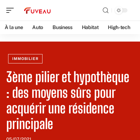
À la une
Auto
Business
Habitat
High-tech
IMMOBILIER
3ème pilier et hypothèque
: des moyens sûrs pour
acquérir une résidence
principale
05/07/2021