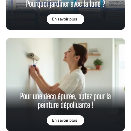
Pourquoi jardiner avec la lune ?
En savoir plus
Pour une déco épurée, optez pour la
peinture dépolluante !
En savoir plus