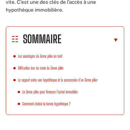
vite. C’est une des clés de l’accès à une
hypothèque immobilière.
SOMMAIRE
Les avantages du 3ème pilier en bref
Difficultés lors du choix du 3ème pilier
Le rapport entre une hypothèque et la possession d’un 3ème pilier
Le 3ème pilier pour financer l’achat immobilier
Comment choisir la bonne hypothèque ?