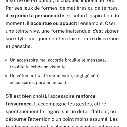
insuffle de la couleur, le chapeau impose un ton.
Par ses jeux de formes, de matières ou de teintes,
il
exprime la personnalité
et, selon l’inspiration du
moment, il
accentue ou adoucit
l’ensemble. Oser
une teinte vive, une forme inattendue, c’est signer
son style, marquer son territoire – entre discrétion
et panache.
Un accessoire mal accordé brouille le message,
trouble la cohésion visuelle.
Un vêtement taillé sur mesure, négligé côté
accessoires, perd en impact.
S’il est bien choisi, l’accessoire
renforce
l’assurance
. Il accompagne les gestes, attire
spontanément le regard sur un détail flatteur, ou
détourne l’attention d’un point moins assumé. Les
tendances défilent, à chacun d’y piocher selon son