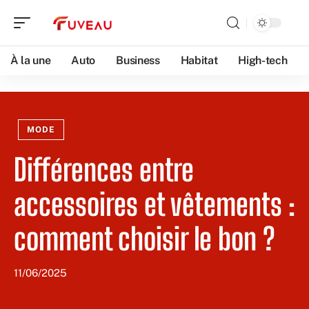
À la une
Auto
Business
Habitat
High-tech
MODE
Différences entre
accessoires et vêtements :
comment choisir le bon ?
11/06/2025