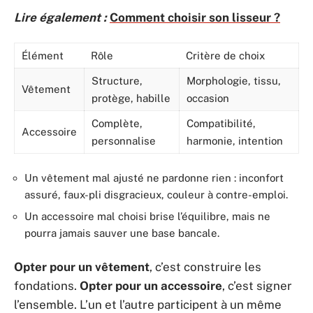
Lire également :
Comment choisir son lisseur ?
Élément
Rôle
Critère de choix
Structure,
Morphologie, tissu,
Vêtement
protège, habille
occasion
Complète,
Compatibilité,
Accessoire
personnalise
harmonie, intention
Un vêtement mal ajusté ne pardonne rien : inconfort
assuré, faux-pli disgracieux, couleur à contre-emploi.
Un accessoire mal choisi brise l’équilibre, mais ne
pourra jamais sauver une base bancale.
Opter pour un vêtement
, c’est construire les
fondations.
Opter pour un accessoire
, c’est signer
l’ensemble. L’un et l’autre participent à un même