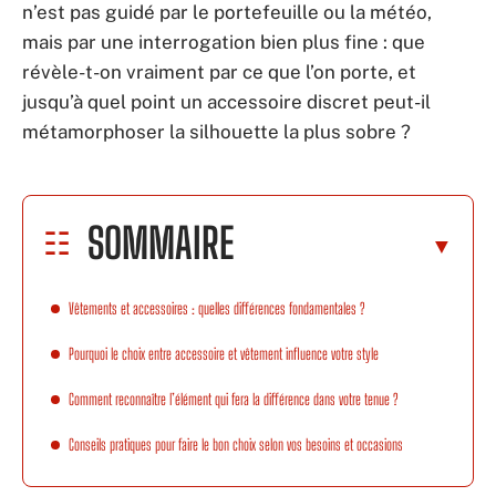
n’est pas guidé par le portefeuille ou la météo,
mais par une interrogation bien plus fine : que
révèle-t-on vraiment par ce que l’on porte, et
jusqu’à quel point un accessoire discret peut-il
métamorphoser la silhouette la plus sobre ?
SOMMAIRE
Vêtements et accessoires : quelles différences fondamentales ?
Pourquoi le choix entre accessoire et vêtement influence votre style
Comment reconnaître l’élément qui fera la différence dans votre tenue ?
Conseils pratiques pour faire le bon choix selon vos besoins et occasions