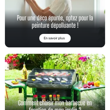
Pour une déco épurée, optez pour la
peinture dépolluante !
En savoir plus
Comment choisir mon barbecue en