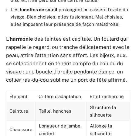
discret, il se perd sur une carrure solide.
Les
lunettes de soleil
prolongent ou cassent l’ovale du
visage. Bien choisies, elles fusionnent. Mal choisies,
elles imposent leur présence de façon maladroite.
L’
harmonie
des teintes est capitale. Un foulard qui
rappelle le regard, ou tranche délicatement avec la
peau, attire l’attention sans effort. Les bijoux, eux,
se sélectionnent en tenant compte du cou ou du
visage : une boucle d’oreille pendante élance, un
collier ras-du-cou sublime un port de tête affirmé.
Élément
Critère d’adaptation
Effet recherché
Structure la
Ceinture
Taille, hanches
silhouette
Longueur de jambe,
Allonge la
Chaussure
confort
silhouette