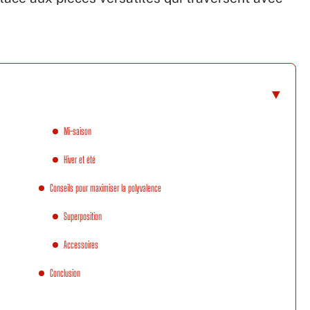
Mi-saison
Hiver et été
Conseils pour maximiser la polyvalence
Superposition
Accessoires
Conclusion