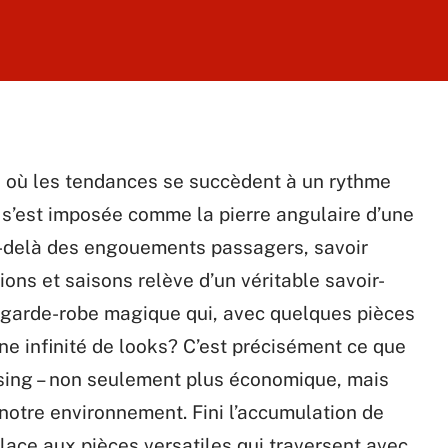
e où les tendances se succèdent à un rythme
 s’est imposée comme la pierre angulaire d’une
u-delà des engouements passagers, savoir
ons et saisons relève d’un véritable savoir-
e garde-robe magique qui, avec quelques pièces
ne infinité de looks? C’est précisément ce que
sing – non seulement plus économique, mais
notre environnement. Fini l’accumulation de
lace aux pièces versatiles qui traversent avec