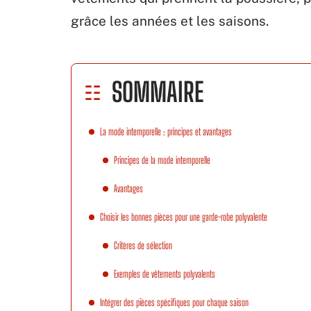
grâce les années et les saisons.
SOMMAIRE
La mode intemporelle : principes et avantages
Principes de la mode intemporelle
Avantages
Choisir les bonnes pièces pour une garde-robe polyvalente
Critères de sélection
Exemples de vêtements polyvalents
Intégrer des pièces spécifiques pour chaque saison