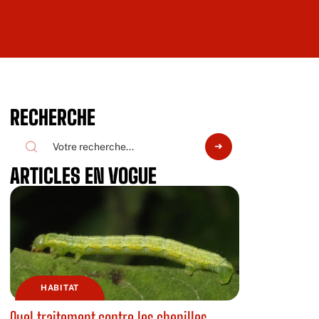
RECHERCHE
ARTICLES EN VOGUE
HABITAT
Quel traitement contre les chenilles