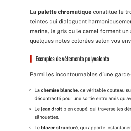
La
palette chromatique
constitue le tr
teintes qui dialoguent harmonieusement e
marine, le gris ou le camel forment un
quelques notes colorées selon vos env
Exemples de vêtements polyvalents
Parmi les incontournables d’une garde
La
chemise blanche
, ce véritable couteau s
décontracté pour une sortie entre amis qu’a
Le
jean droit
bien coupé, qui traverse les déc
silhouettes.
Le
blazer structuré
, qui apporte instantané