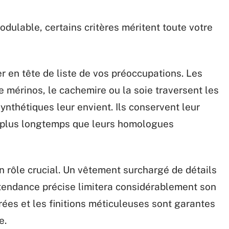
dulable, certains critères méritent toute votre
er en tête de liste de vos préoccupations. Les
e mérinos, le cachemire ou la soie traversent les
ynthétiques leur envient. Ils conservent leur
en plus longtemps que leurs homologues
 rôle crucial. Un vêtement surchargé de détails
tendance précise limitera considérablement son
rées et les finitions méticuleuses sont garantes
e.