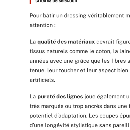
Pour bâtir un dressing véritablement mo
attention :
La
qualité des matériaux
devrait figur
tissus naturels comme le coton, la lain
années avec une grâce que les fibres s
tenue, leur toucher et leur aspect bi
artificiels.
La
pureté des lignes
joue également un
très marqués ou trop ancrés dans une 
potentiel d’adaptation. Les coupes épu
d’une longévité stylistique sans pareill