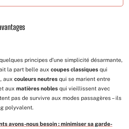
 avantages
quelques principes d’une simplicité désarmante,
ait la part belle aux
coupes classiques
qui
s, aux
couleurs neutres
qui se marient entre
 et aux
matières nobles
qui vieillissent avec
ent pas de survivre aux modes passagères – ils
ng polyvalent.
s avons-nous besoin : minimiser sa garde-