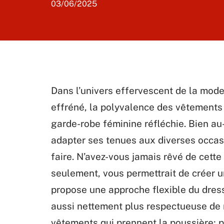
03/06/2025
Dans l’univers effervescent de la mod
effréné, la polyvalence des vêtements
garde-robe féminine réfléchie. Bien a
adapter ses tenues aux diverses occasi
faire. N’avez-vous jamais rêvé de cett
seulement, vous permettrait de créer u
propose une approche flexible du dres
aussi nettement plus respectueuse de 
vêtements qui prennent la poussière; p