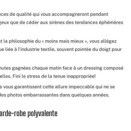
ièces de qualité qui vous accompagneront pendant
tageux que de céder aux sirènes des tendances éphémères
t la philosophie du « moins mais mieux », vous allégez
liée à l’industrie textile, souvent pointée du doigt pour
inutes gagnées chaque matin face à un dressing composé
les. Fini le stress de la tenue inappropriée!
s vous garantissent cette allure impeccable qui ne se
 des photos embarrassantes dans quelques années.
garde-robe polyvalente