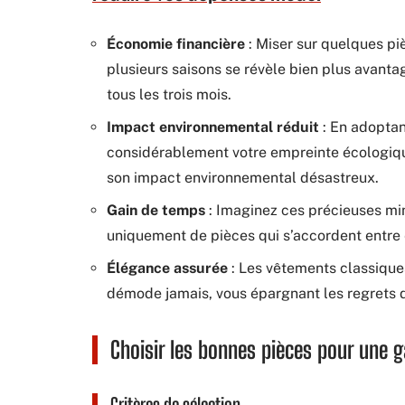
Économie financière
: Miser sur quelques p
plusieurs saisons se révèle bien plus avan
tous les trois mois.
Impact environnemental réduit
: En adoptan
considérablement votre empreinte écologique 
son impact environnemental désastreux.
Gain de temps
: Imaginez ces précieuses m
uniquement de pièces qui s’accordent entre el
Élégance assurée
: Les vêtements classique
démode jamais, vous épargnant les regrets
Choisir les bonnes pièces pour une 
Critères de sélection