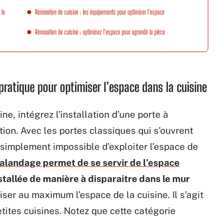
 la
Rénovation de cuisine : les équipements pour optimiser l’espace
Rénovation de cuisine : optimisez l’espace pour agrandir la pièce
pratique pour optimiser l’espace dans la cuisine
ne, intégrez l’installation d’une porte à
ion. Avec les portes classiques qui s’ouvrent
out simplement impossible d’exploiter l’espace de
galandage permet de se servir de l’espace
stallée de manière à disparaitre dans le mur
miser au maximum l’espace de la cuisine. Il s’agit
tites cuisines. Notez que cette catégorie