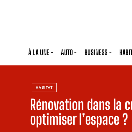
À LA UNE
AUTO
BUSINESS
HABI
HABITAT
Rénovation dans la 
optimiser l’espace ?