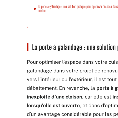
La porte à galandage : une solution pratique pour optimiser l’espace dans
cuisine
La porte à galandage : une solution 
Pour optimiser l’espace dans votre cuisi
galandage dans votre projet de rénovat
vers l’intérieur ou l’extérieur, il est t
débattement. En revanche, la
porte à 
inexploité d’une cloison
, car elle est
in
lorsqu’elle est ouverte
, et donc d’opti
d’un avantage considérable pour les pe