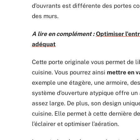
d’ouvrants est différente des portes co
des murs.
A lire en complément :
Optimiser l'ent
adéquat
Cette porte originale vous permet de l
cuisine. Vous pourrez ainsi
mettre en va
exemple une étagère, une armoire, des 
système d’ouverture atypique offre un 
assez large. De plus, son design uniqu
cuisine. Elle permet à cette dernière de
l’éclairer et optimiser l’aération.