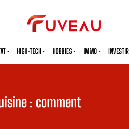
TAT
HIGH-TECH
HOBBIES
IMMO
INVESTIR
cuisine : comment