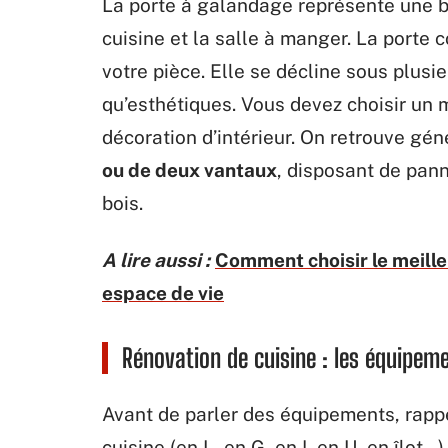
La porte à galandage représente une b
cuisine et la salle à manger. La porte
votre pièce. Elle se décline sous plusi
qu’esthétiques. Vous devez choisir un
décoration d’intérieur. On retrouve g
ou de deux vantaux
, disposant de pan
bois.
A lire aussi :
Comment choisir le meille
espace de vie
Rénovation de cuisine : les équipem
Avant de parler des équipements, rappe
cuisine (en L, en G, en I, en U, en îlo