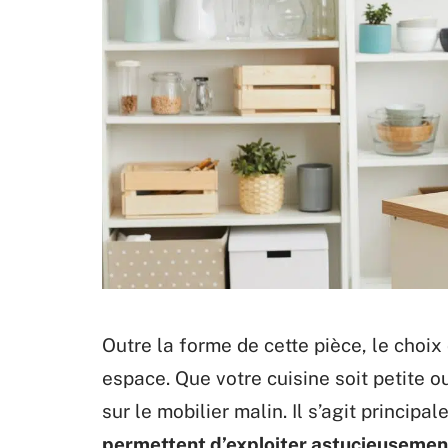
Outre la forme de cette pièce, le choix
espace. Que votre cuisine soit petite o
sur le mobilier malin. Il s’agit princip
permettent d’exploiter astucieusement