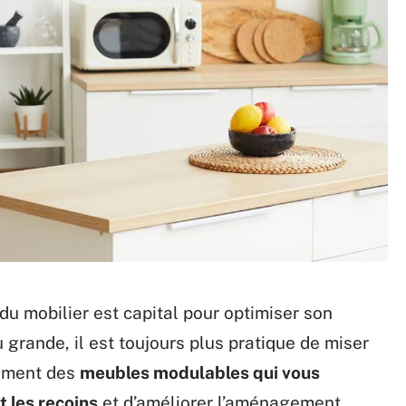
 du mobilier est capital pour optimiser son
u grande, il est toujours plus pratique de miser
alement des
meubles modulables qui vous
 les recoins
et d’améliorer l’aménagement.