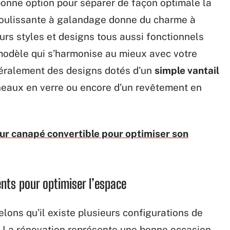
onne option pour séparer de façon optimale la
 coulissante à galandage donne du charme à
eurs styles et designs tous aussi fonctionnels
 modèle qui s’harmonise au mieux avec votre
énéralement des designs dotés d’un
simple vantail
neaux en verre ou encore d’un revêtement en
ur canapé convertible pour optimiser son
ents pour optimiser l’espace
lons qu’il existe plusieurs configurations de
t…). La rénovation représente une bonne occasion