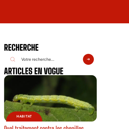
RECHERCHE
ARTICLES EN VOGUE
HABITAT
Quel traitement contre les chenilles