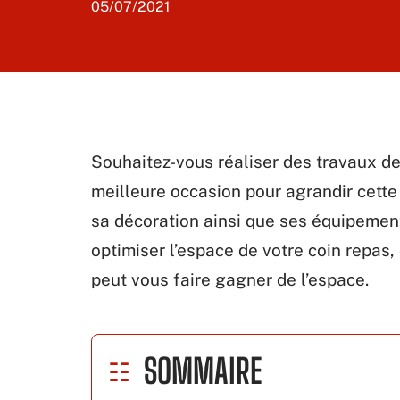
05/07/2021
Souhaitez-vous réaliser des travaux de 
meilleure occasion pour agrandir cett
sa décoration ainsi que ses équipements
optimiser l’espace de votre coin repa
peut vous faire gagner de l’espace.
SOMMAIRE