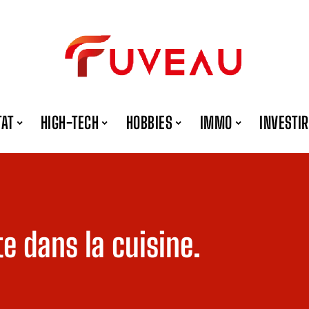
TAT
HIGH-TECH
HOBBIES
IMMO
INVESTIR
te dans la cuisine.