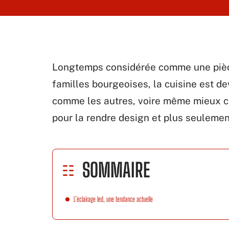
Longtemps considérée comme une pièce
familles bourgeoises, la cuisine est d
comme les autres, voire même mieux car
pour la rendre design et plus seulemen
SOMMAIRE
L’éclairage led, une tendance actuelle