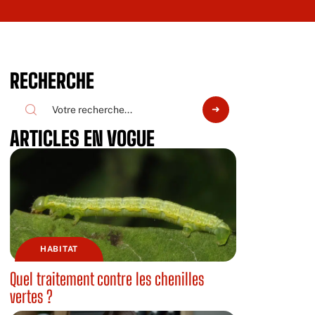
RECHERCHE
ARTICLES EN VOGUE
HABITAT
Quel traitement contre les chenilles
vertes ?