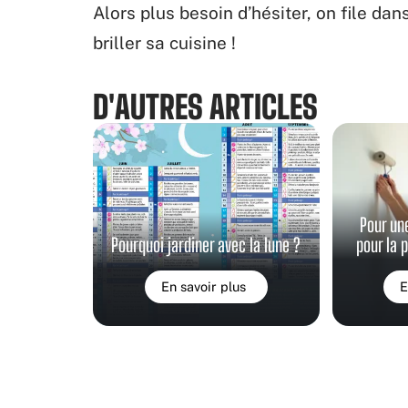
Alors plus besoin d’hésiter, on file da
briller sa cuisine !
D'AUTRES ARTICLES
Pour un
Pourquoi jardiner avec la lune ?
pour la 
En savoir plus
E