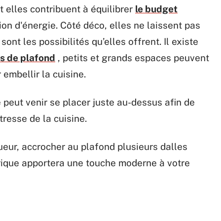
 elles contribuent à équilibrer
le budget
n d'énergie. Côté déco, elles ne laissent pas
nt les possibilités qu’elles offrent. Il existe
es de plafond
, petits et grands espaces peuvent
 embellir la cuisine.
le peut venir se placer juste au-dessus afin de
tresse de la cuisine.
ueur, accrocher au plafond plusieurs dalles
rique apportera une touche moderne à votre