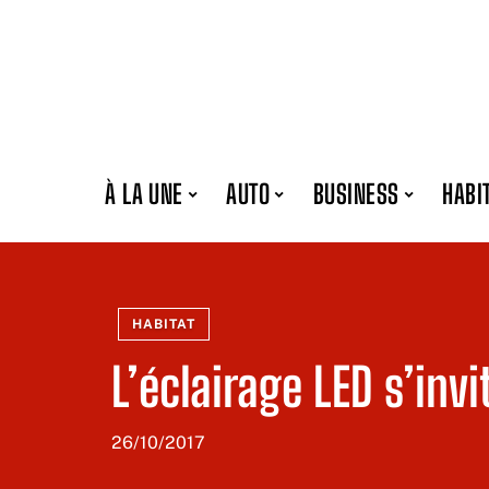
À LA UNE
AUTO
BUSINESS
HABI
HABITAT
L’éclairage LED s’invi
26/10/2017