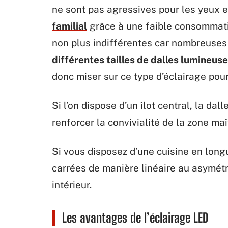
ne sont pas agressives pour les yeux et
familial
grâce à une faible consommatio
non plus indifférentes car nombreuses so
différentes tailles de dalles lumineus
donc miser sur ce type d’éclairage pour
Si l’on dispose d’un îlot central, la dal
renforcer la convivialité de la zone maî
Si vous disposez d’une cuisine en long
carrées de manière linéaire au asymét
intérieur.
Les avantages de l’éclairage LED