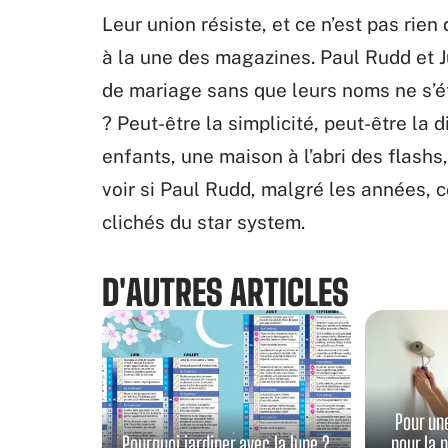
Leur union résiste, et ce n’est pas rie
à la une des magazines. Paul Rudd et J
de mariage sans que leurs noms ne s’ét
? Peut-être la simplicité, peut-être la 
enfants, une maison à l’abri des flashs,
voir si Paul Rudd, malgré les années, 
clichés du star system.
D'AUTRES ARTICLES
Pour un
Pourquoi jardiner avec la lune ?
pour la 