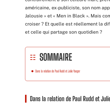
américaine, ex-publiciste, son nom ap
Jalousie » et « Men in Black ». Mais co
croiser ? Et quelle est réellement la di
et celle qui partage son quotidien ?
SOMMAIRE
Dans la relation de Paul Rudd et Julie Yaeger
Dans la relation de Paul Rudd et Juli