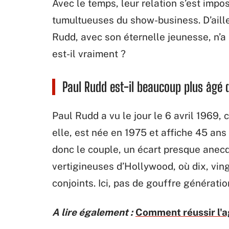
Avec le temps, leur relation s’est im
tumultueuses du show-business. D’aill
Rudd, avec son éternelle jeunesse, n’
est-il vraiment ?
Paul Rudd est-il beaucoup plus âgé q
Paul Rudd a vu le jour le 6 avril 1969, 
elle, est née en 1975 et affiche 45 a
donc le couple, un écart presque anecd
vertigineuses d’Hollywood, où dix, ving
conjoints. Ici, pas de gouffre génératio
A lire également :
Comment réussir l'a