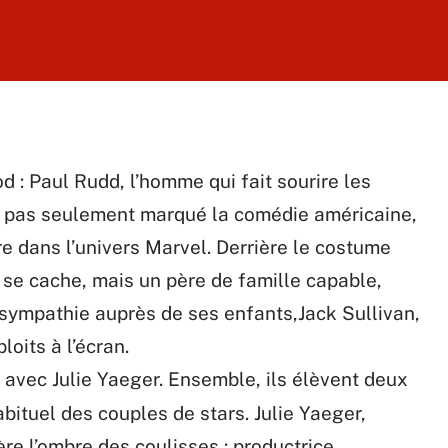
 : Paul Rudd, l’homme qui fait sourire les
a pas seulement marqué la comédie américaine,
ière dans l’univers Marvel. Derrière le costume
i se cache, mais un père de famille capable,
e sympathie auprès de ses enfants,Jack Sullivan,
loits à l’écran.
avec Julie Yaeger. Ensemble, ils élèvent deux
bituel des couples de stars. Julie Yaeger,
re l’ombre des coulisses : productrice