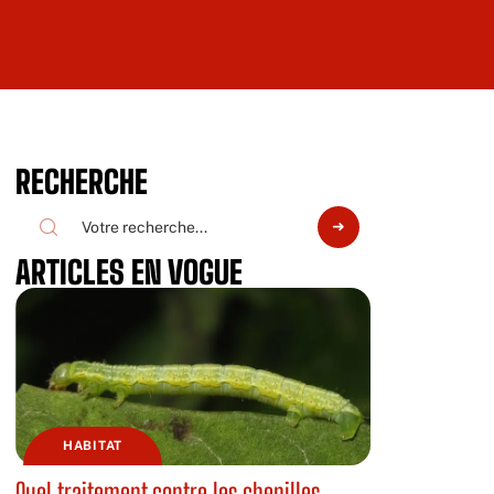
RECHERCHE
ARTICLES EN VOGUE
HABITAT
Quel traitement contre les chenilles