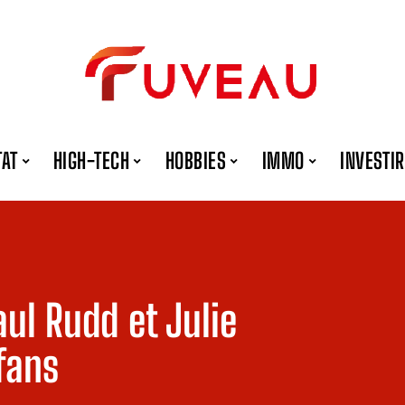
TAT
HIGH-TECH
HOBBIES
IMMO
INVESTIR
aul Rudd et Julie
fans