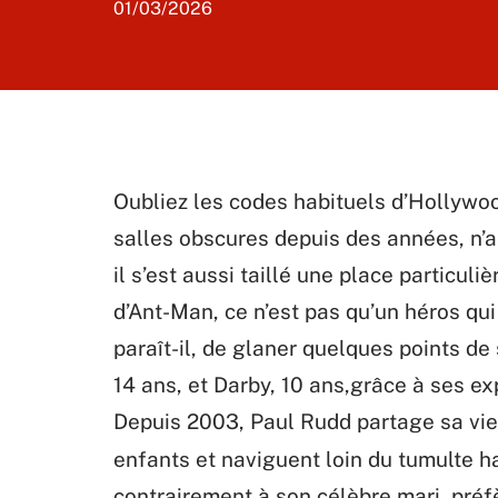
01/03/2026
Oubliez les codes habituels d’Hollywood
salles obscures depuis des années, n’
il s’est aussi taillé une place particul
d’Ant-Man, ce n’est pas qu’un héros qu
paraît-il, de glaner quelques points d
14 ans, et Darby, 10 ans,grâce à ses exp
Depuis 2003, Paul Rudd partage sa vie 
enfants et naviguent loin du tumulte ha
contrairement à son célèbre mari, préfè