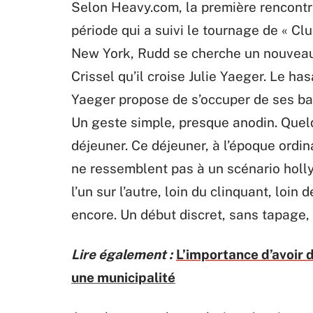
Selon Heavy.com, la première rencontr
période qui a suivi le tournage de « Clue
New York, Rudd se cherche un nouveau 
Crissel qu’il croise Julie Yaeger. Le ha
Yaeger propose de s’occuper de ses bag
Un geste simple, presque anodin. Quelq
déjeuner. Ce déjeuner, à l’époque ordinai
ne ressemblent pas à un scénario holl
l’un sur l’autre, loin du clinquant, loin
encore. Un début discret, sans tapage, 
Lire également :
L’importance d’avoir 
une municipalité