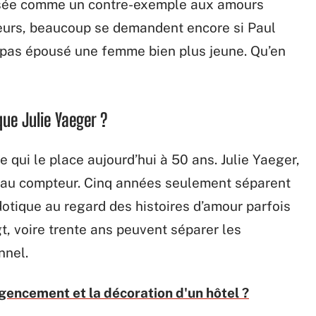
posée comme un contre-exemple aux amours
eurs, beaucoup se demandent encore si Paul
a pas épousé une femme bien plus jeune. Qu’en
ue Julie Yaeger ?
ce qui le place aujourd’hui à 50 ans. Julie Yaeger,
ns au compteur. Cinq années seulement séparent
otique au regard des histoires d’amour parfois
t, voire trente ans peuvent séparer les
nnel.
gencement et la décoration d'un hôtel ?