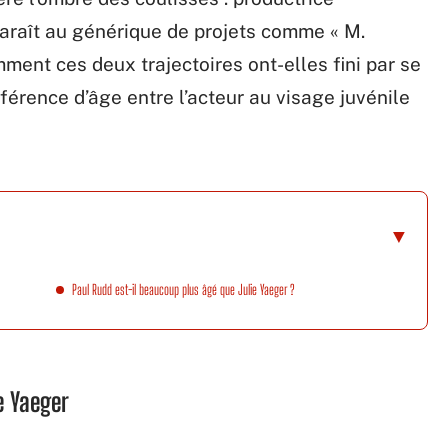
paraît au générique de projets comme « M.
mment ces deux trajectoires ont-elles fini par se
fférence d’âge entre l’acteur au visage juvénile
Paul Rudd est-il beaucoup plus âgé que Julie Yaeger ?
e Yaeger