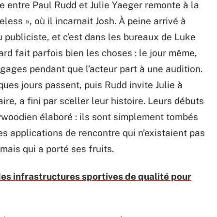
e entre Paul Rudd et Julie Yaeger remonte à la
less », où il incarnait Josh. À peine arrivé à
publiciste, et c’est dans les bureaux de Luke
sard fait parfois bien les choses : le jour même,
ages pendant que l’acteur part à une audition.
ues jours passent, puis Rudd invite Julie à
re, a fini par sceller leur histoire. Leurs débuts
ywoodien élaboré : ils sont simplement tombés
 des applications de rencontre qui n’existaient pas
mais qui a porté ses fruits.
des infrastructures sportives de qualité pour