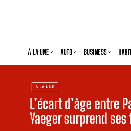
À LA UNE
AUTO
BUSINESS
HABI
À LA UNE
L’écart d’âge entre P
Yaeger surprend ses 