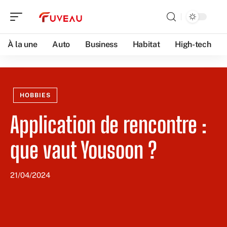
À la une
Auto
Business
Habitat
High-tech
HOBBIES
Application de rencontre :
que vaut Yousoon ?
21/04/2024