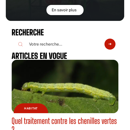
En savoir plus
RECHERCHE
ARTICLES EN VOGUE
HABITAT
Quel traitement contre les chenilles vertes
?