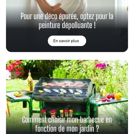
Pour une déco épurée, optez pour la
peinture dépolluante !
En savoir plus
Comment choisir mon barbecue en
fonction de mon jardin ?