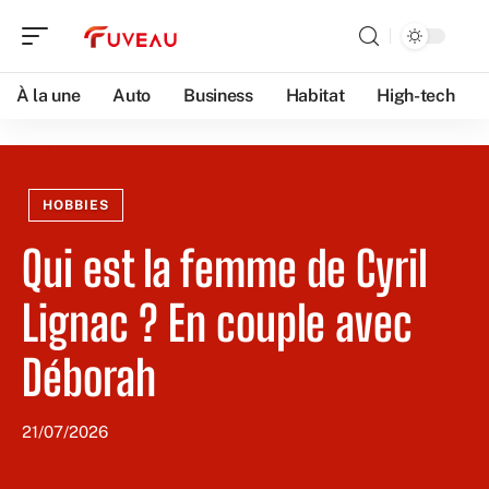
À la une
Auto
Business
Habitat
High-tech
HOBBIES
Qui est la femme de Cyril
Lignac ? En couple avec
Déborah
21/07/2026