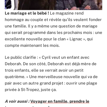
Le mariage et le bébé !
Le magazine rend
hommage au couple et révèle qu’ils veulent fonder
une famille. Il y a même une question de mariage
qui serait programmé dans les prochains mois : une
excellente nouvelle pour le clan « Lignac », qui
compte maintenant les mois.
Le public clarifie : « Cyril veut un enfant avec
Deborah. De son côté, Deborah est déjà mère de
trois enfants, elle se verrait avoir un petit
quatrième. » Une merveilleuse nouvelle qui va de
pair avec un autre grand projet : ouvrir une plage
privée à St-Tropez, juste ça.
A voir aussi :
Voyager en famille, prendre le