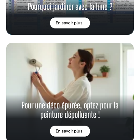
Pourquoi jardiner avec la lune ?
En savoir plus
Pour une déco épurée, optez pour la
peinture dépolluante !
En savoir plus