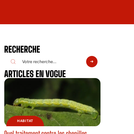
RECHERCHE
ARTICLES EN VOGUE
HABITAT
Quel traitement contre les chenilles