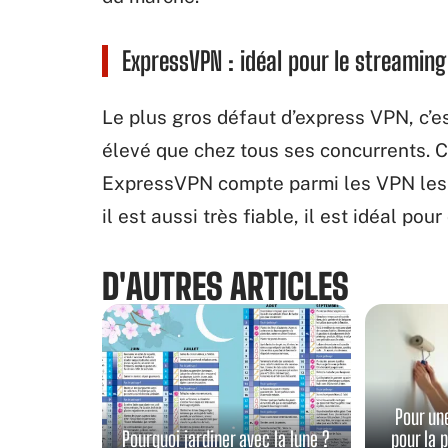
ExpressVPN : idéal pour le streaming
Le plus gros défaut d’express VPN, c’e
élevé que chez tous ses concurrents. C
ExpressVPN compte parmi les VPN les 
il est aussi très fiable, il est idéal p
D'AUTRES ARTICLES
Pour un
Pourquoi jardiner avec la lune ?
pour la 