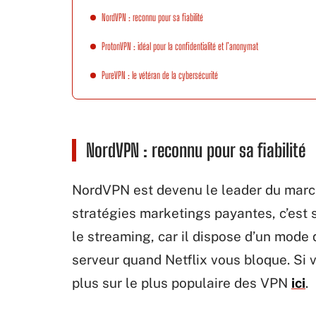
NordVPN : reconnu pour sa fiabilité
ProtonVPN : idéal pour la confidentialité et l’anonymat
PureVPN : le vétéran de la cybersécurité
NordVPN : reconnu pour sa fiabilité
NordVPN est devenu le leader du marc
stratégies marketings payantes, c’est sa
le streaming, car il dispose d’un mod
serveur quand Netflix vous bloque. Si 
plus sur le plus populaire des VPN
ici
.