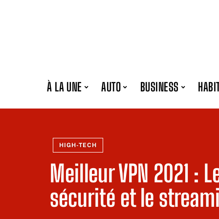
À LA UNE
AUTO
BUSINESS
HABI
HIGH-TECH
Meilleur VPN 2021 : L
sécurité et le stream