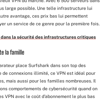
 vieux VPN du marché. Avec 6 500 serveurs dans
us large possible. Une telle infrastructure lui
Autre avantage, ces prix bas lui permettent
er un service de ce genre pour la première fois.
dans la sécurité des infrastructures critiques
e la famille
arateur place Surfshark dans son top des
de connexions illimité, ce VPN est idéal pour
es, mais aussi pour les familles nombreuses. Il
 bons comportements de cybersécurité quand on
les VPN avec le coût d’abonnement le plus bas