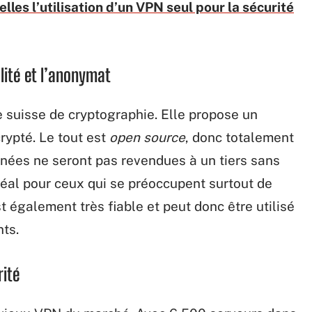
lles l’utilisation d’un VPN seul pour la sécurité
alité et l’anonymat
 suisse de cryptographie. Elle propose un
rypté. Le tout est
open source
, donc totalement
nnées ne seront pas revendues à un tiers sans
idéal pour ceux qui se préoccupent surtout de
est également très fiable et peut donc être utilisé
ts.
rité