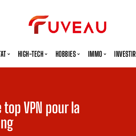
TAT
HIGH-TECH
HOBBIES
IMMO
INVESTIR
e top VPN pour la
ing