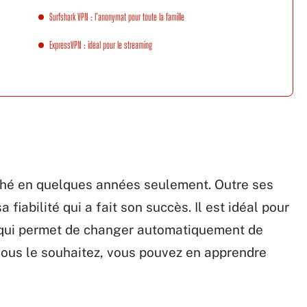
Surfshark VPN : l’anonymat pour toute la famille
ExpressVPN : idéal pour le streaming
hé en quelques années seulement. Outre ses
 fiabilité qui a fait son succès. Il est idéal pour
e qui permet de changer automatiquement de
vous le souhaitez, vous pouvez en apprendre