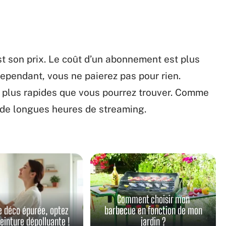
st son prix. Le coût d’un abonnement est plus
ependant, vous ne paierez pas pour rien.
plus rapides que vous pourrez trouver. Comme
our de longues heures de streaming.
Comment choisir mon
e déco épurée, optez
barbecue en fonction de mon
peinture dépolluante !
jardin ?