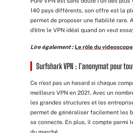
Pure VPN est sans doute l’un des plus
140 pays différents, son offre est la pl
permet de proposer une fiabilité rare. 
d’être le VPN idéal quand on veut essay
Lire également :
Le rôle du videoscope 
Surfshark VPN : l’anonymat pour tout
Ce n’est pas un hasard si chaque comp
meilleurs VPN en 2021. Avec un nombre 
les grandes structures et les entrepris
permet de généraliser facilement les
se connecte. En plus, il compte parmi 
du marché.