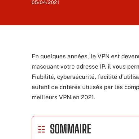
05/04/2021
En quelques années, le VPN est devenu
masquant votre adresse IP, il vous per
Fiabilité, cybersécurité, facilité d’uti
autant de critères utilisés par les com
meilleurs VPN en 2021.
SOMMAIRE