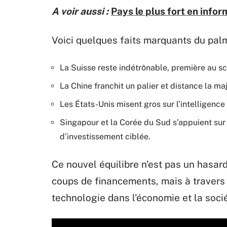
A voir aussi :
Pays le plus fort en info
Voici quelques faits marquants du pal
La Suisse reste indétrônable, première au s
La Chine franchit un palier et distance la m
Les États-Unis misent gros sur l’intelligence a
Singapour et la Corée du Sud s’appuient sur
d’investissement ciblée.
Ce nouvel équilibre n’est pas un hasard
coups de financements, mais à travers 
technologie dans l’économie et la socié