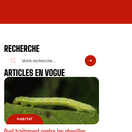
RECHERCHE
ARTICLES EN VOGUE
HABITAT
Quel traitement contre les chenilles