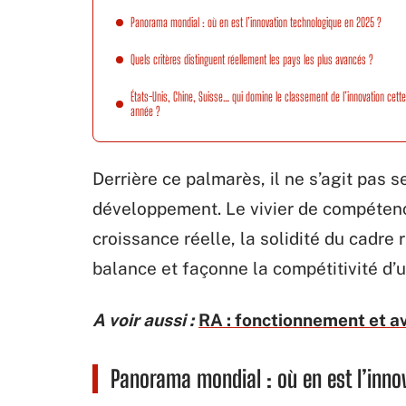
Panorama mondial : où en est l’innovation technologique en 2025 ?
Quels critères distinguent réellement les pays les plus avancés ?
États-Unis, Chine, Suisse… qui domine le classement de l’innovation cette
année ?
Derrière ce palmarès, il ne s’agit pas 
développement. Le vivier de compétence
croissance réelle, la solidité du cadre 
balance et façonne la compétitivité d’u
A voir aussi :
RA : fonctionnement et a
Panorama mondial : où en est l’inno