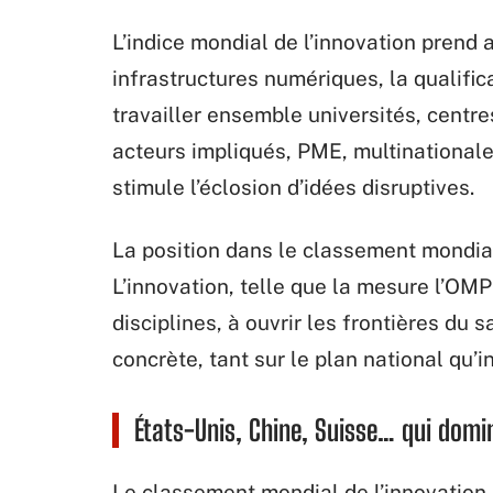
L’indice mondial de l’innovation prend
infrastructures numériques, la qualific
travailler ensemble universités, centre
acteurs impliqués, PME, multinationale
stimule l’éclosion d’idées disruptives.
La position dans le classement mondia
L’innovation, telle que la mesure l’OMPI
disciplines, à ouvrir les frontières du s
concrète, tant sur le plan national qu’i
États-Unis, Chine, Suisse… qui domi
Le classement mondial de l’innovation