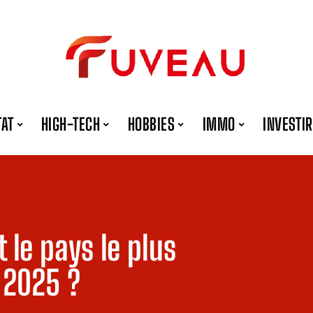
TAT
HIGH-TECH
HOBBIES
IMMO
INVESTIR
t le pays le plus
 2025 ?