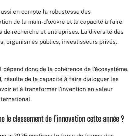
 aussi en compte la robustesse des
ation de la main-d’œuvre et la capacité à faire
s de recherche et entreprises. La diversité des
s, organismes publics, investisseurs privés,
l dépend donc de la cohérence de l’écosystème.
, résulte de la capacité à faire dialoguer les
avoir et à transformer l’invention en valeur
nternational.
ne le classement de l’innovation cette année ?
 pour 2025 confirme la force de frappe des