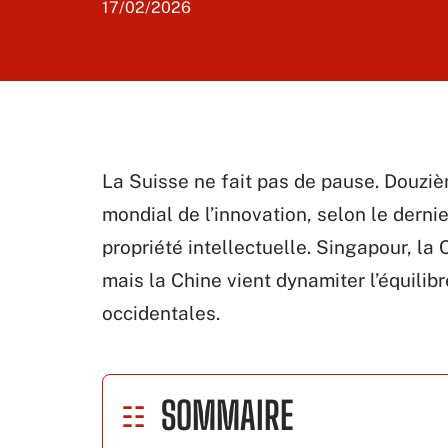
17/02/2026
La Suisse ne fait pas de pause. Douziè
mondial de l’innovation, selon le derni
propriété intellectuelle. Singapour, la
mais la Chine vient dynamiter l’équili
occidentales.
SOMMAIRE