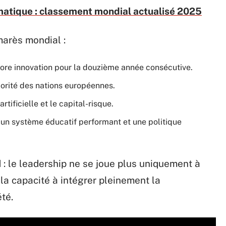
rmatique : classement mondial actualisé 2025
marès mondial :
core innovation pour la douzième année consécutive.
ajorité des nations européennes.
rtificielle et le capital-risque.
 un système éducatif performant et une politique
 : le leadership ne se joue plus uniquement à
la capacité à intégrer pleinement la
té.