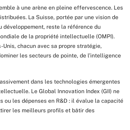
semble à une arène en pleine effervescence. Les
distribuées. La Suisse, portée par une vision de
du développement, reste la référence du
ndiale de la propriété intellectuelle (OMPI).
s-Unis, chacun avec sa propre stratégie,
miner les secteurs de pointe, de l’intelligence
t massivement dans les technologies émergentes
ellectuelle. Le Global Innovation Index (GII) ne
s ou les dépenses en R&D : il évalue la capacité
irer les meilleurs profils et bâtir des