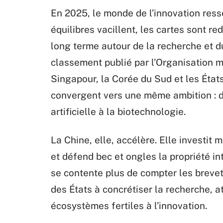
En 2025, le monde de l’innovation res
équilibres vacillent, les cartes sont re
long terme autour de la recherche et 
classement publié par l’Organisation mo
Singapour, la Corée du Sud et les État
convergent vers une même ambition : do
artificielle à la biotechnologie.
La Chine, elle, accélère. Elle investi
et défend bec et ongles la propriété int
se contente plus de compter les brevet
des États à concrétiser la recherche, att
écosystèmes fertiles à l’innovation.