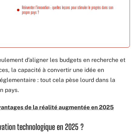
Réinventer l’innovation : quelles leçons pour stimuler le progrès dans son
propre pays ?
seulement d’aligner les budgets en recherche et
s, la capacité à convertir une idée en
réglementaire : tout cela pèse lourd dans la
n pays.
vantages de la réalité augmentée en 2025
vation technologique en 2025 ?