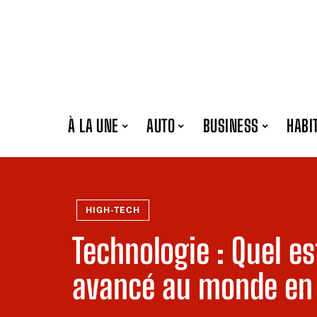
À LA UNE
AUTO
BUSINESS
HABI
HIGH-TECH
Technologie : Quel es
avancé au monde en