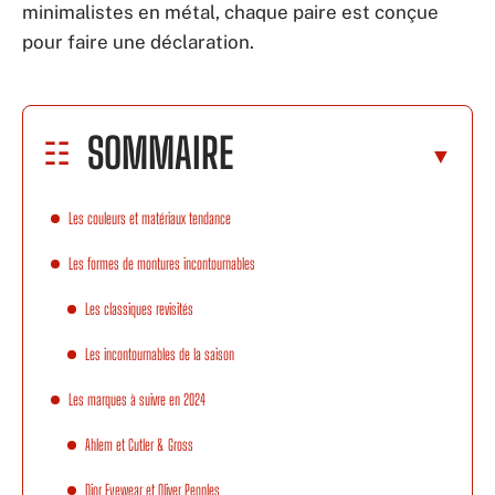
minimalistes en métal, chaque paire est conçue
pour faire une déclaration.
SOMMAIRE
Les couleurs et matériaux tendance
Les formes de montures incontournables
Les classiques revisités
Les incontournables de la saison
Les marques à suivre en 2024
Ahlem et Cutler & Gross
Dior Eyewear et Oliver Peoples