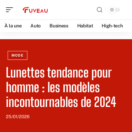
À la une
Auto
Business
Habitat
High-tech
MODE
Lunettes tendance pour
homme : les modèles
incontournables de 2024
25/01/2026