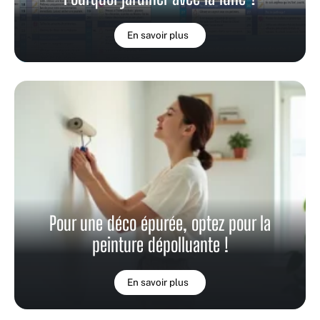
En savoir plus
Pour une déco épurée, optez pour la
peinture dépolluante !
En savoir plus