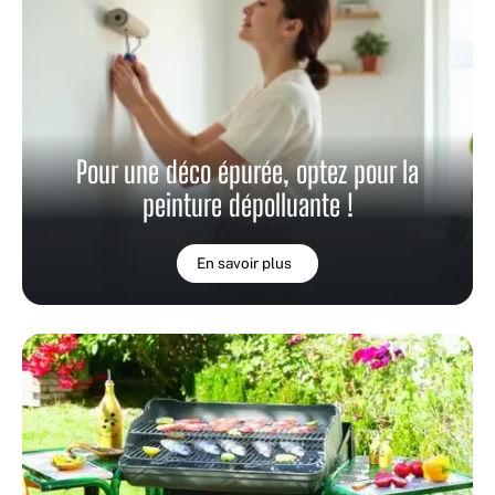
Pour une déco épurée, optez pour la
peinture dépolluante !
En savoir plus