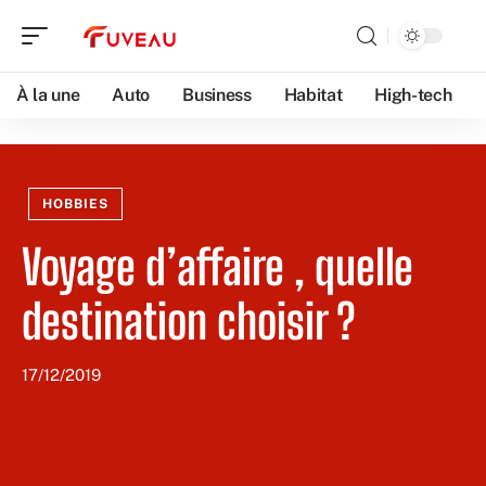
À la une
Auto
Business
Habitat
High-tech
HOBBIES
Voyage d’affaire , quelle
destination choisir ?
17/12/2019