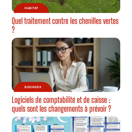
HABITAT
Quel traitement contre les chenilles vertes
?
BUSINESS
Logiciels de comptabilité et de caisse :
quels sont les changements à prévoir ?