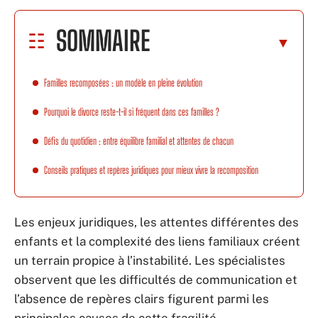
SOMMAIRE
Familles recomposées : un modèle en pleine évolution
Pourquoi le divorce reste-t-il si fréquent dans ces familles ?
Défis du quotidien : entre équilibre familial et attentes de chacun
Conseils pratiques et repères juridiques pour mieux vivre la recomposition
Les enjeux juridiques, les attentes différentes des
enfants et la complexité des liens familiaux créent
un terrain propice à l’instabilité. Les spécialistes
observent que les difficultés de communication et
l’absence de repères clairs figurent parmi les