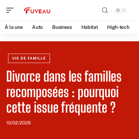
À la une
Auto
Business
Habitat
High-tech
VIE DE FAMILLE
Divorce dans les familles
recomposées : pourquoi
cette issue fréquente ?
10/02/2026