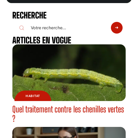
RECHERCHE
ARTICLES EN VOGUE
HABITAT
Quel traitement contre les chenilles vertes
?