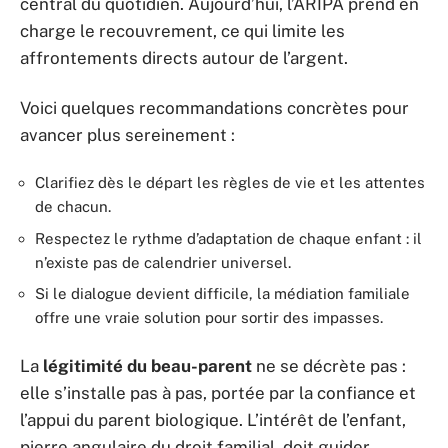
central du quotidien. Aujourd’hui, l’ARIPA prend en
charge le recouvrement, ce qui limite les
affrontements directs autour de l’argent.
Voici quelques recommandations concrètes pour
avancer plus sereinement :
Clarifiez dès le départ les règles de vie et les attentes
de chacun.
Respectez le rythme d’adaptation de chaque enfant : il
n’existe pas de calendrier universel.
Si le dialogue devient difficile, la médiation familiale
offre une vraie solution pour sortir des impasses.
La
légitimité du beau-parent
ne se décrète pas :
elle s’installe pas à pas, portée par la confiance et
l’appui du parent biologique. L’intérêt de l’enfant,
pierre angulaire du droit familial, doit guider