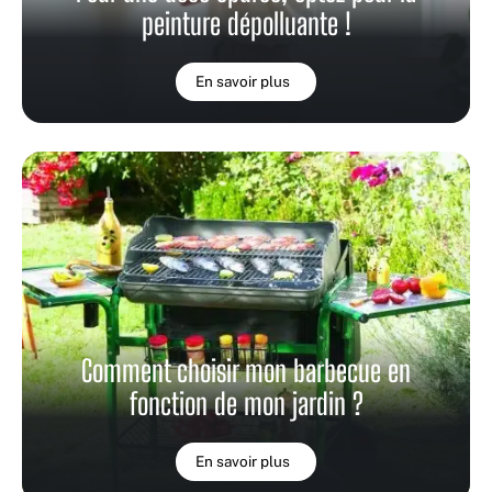
peinture dépolluante !
En savoir plus
Comment choisir mon barbecue en
fonction de mon jardin ?
En savoir plus