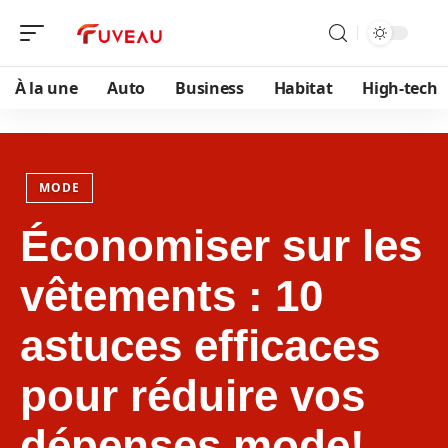
À la une
Auto
Business
Habitat
High-tech
MODE
Économiser sur les
vêtements : 10
astuces efficaces
pour réduire vos
dépenses mode!