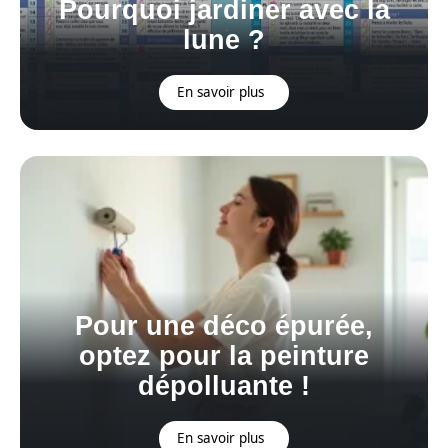
Pourquoi jardiner avec la
lune ?
En savoir plus
Pour une déco épurée,
optez pour la peinture
dépolluante !
En savoir plus