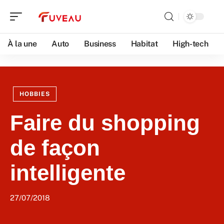
À la une
Auto
Business
Habitat
High-tech
HOBBIES
Faire du shopping
de façon
intelligente
27/07/2018