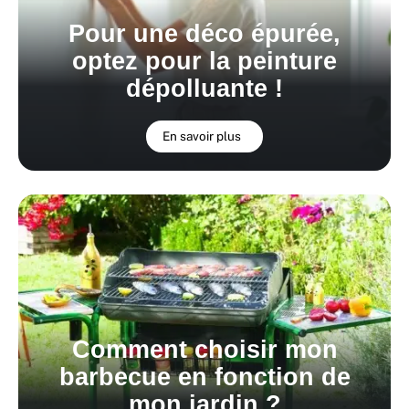
Pour une déco épurée,
optez pour la peinture
dépolluante !
En savoir plus
Comment choisir mon
barbecue en fonction de
mon jardin ?