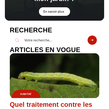
En savoir plus
RECHERCHE
ARTICLES EN VOGUE
HABITAT
Quel traitement contre les