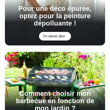
Pour une déco épurée,
optez pour la peinture
dépolluante !
En savoir plus
Comment choisir mon
barbecue en fonction de
mon jardin ?