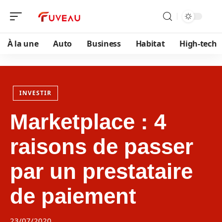
À la une
Auto
Business
Habitat
High-tech
INVESTIR
Marketplace : 4
raisons de passer
par un prestataire
de paiement
23/07/2020