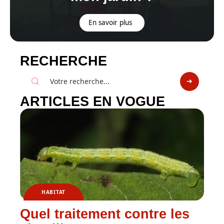
En savoir plus
RECHERCHE
ARTICLES EN VOGUE
HABITAT
Quel traitement contre les