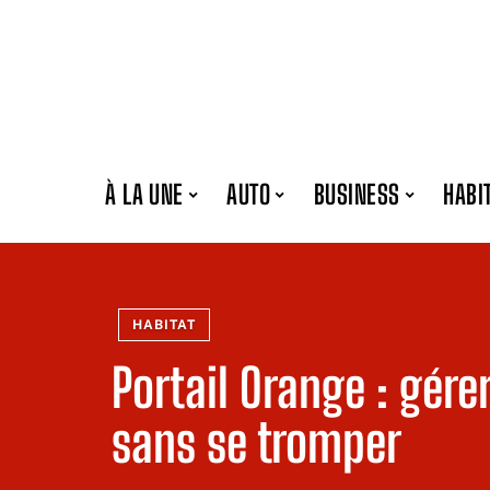
À LA UNE
AUTO
BUSINESS
HABI
HABITAT
Portail Orange : gér
sans se tromper