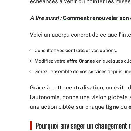
échéances à venir ou pointer les mises 
A lire aussi :
Comment renouveler son é
Voici un aperçu concret de ce que l’int
Consultez vos
contrats
et vos options.
Modifiez votre
offre Orange
en quelques clic
Gérez l’ensemble de vos
services
depuis une
Grâce à cette
centralisation
, on évite 
l’autonomie, donne une vision globale s
une action ciblée sur chaque
ligne
ou
Pourquoi envisager un changement de