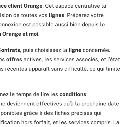
ce client Orange
. Cet espace centralise la
ision de toutes vos
lignes
. Préparez votre
connexion est possible aussi bien depuis le
n Orange et moi
.
Contrats
, puis choisissez la
ligne
concernée.
vos
offres
actives, les services associés, et l’état
ns récentes apparaît sans difficulté, ce qui limite
nez le temps de lire les
conditions
 ne deviennent effectives qu’à la prochaine date
ponibles grâce à des fiches précises qui
fication hors forfait, et les services compris. La