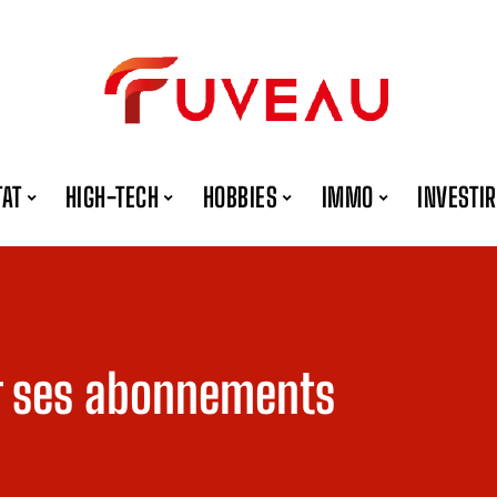
TAT
HIGH-TECH
HOBBIES
IMMO
INVESTIR
er ses abonnements