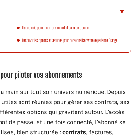
Étapes clés pour modifier son forfait sans se tromper
Découvrir les options et astuces pour personnaliser votre expérience Orange
l pour piloter vos abonnements
 la main sur tout son univers numérique. Depuis
 utiles sont réunies pour gérer ses contrats, ses
ifférentes options qui gravitent autour. L’accès
mot de passe, et une fois connecté, l’abonné se
isée, bien structurée :
contrats
, factures,