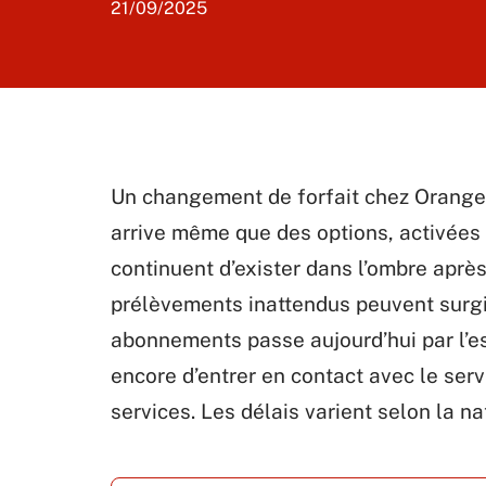
21/09/2025
Un changement de forfait chez Orange 
arrive même que des options, activées
continuent d’exister dans l’ombre après
prélèvements inattendus peuvent surgir
abonnements passe aujourd’hui par l’e
encore d’entrer en contact avec le serv
services. Les délais varient selon la na