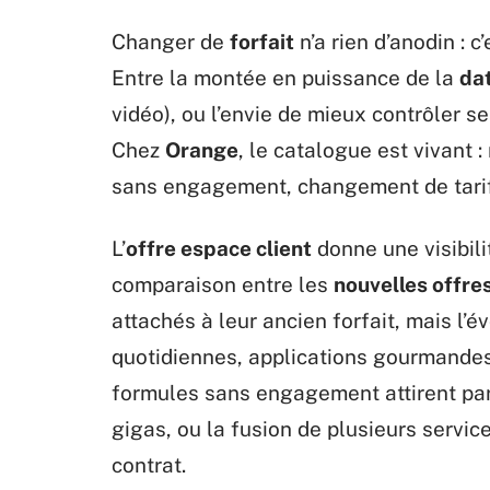
Changer de
forfait
n’a rien d’anodin : 
Entre la montée en puissance de la
da
vidéo), ou l’envie de mieux contrôler se
Chez
Orange
, le catalogue est vivant 
sans engagement, changement de tarif
L’
offre espace client
donne une visibilit
comparaison entre les
nouvelles offre
attachés à leur ancien forfait, mais l’
quotidiennes, applications gourmandes, 
formules sans engagement attirent par 
gigas, ou la fusion de plusieurs service
contrat.