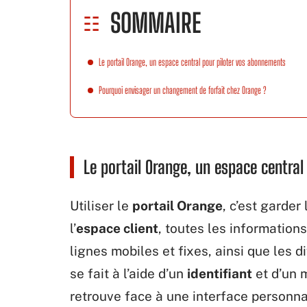
SOMMAIRE
Le portail Orange, un espace central pour piloter vos abonnements
Pourquoi envisager un changement de forfait chez Orange ?
Le portail Orange, un espace centra
Utiliser le
portail Orange
, c’est garder
l’
espace client
, toutes les informations
lignes mobiles et fixes, ainsi que les d
se fait à l’aide d’un
identifiant
et d’un 
retrouve face à une interface personnal