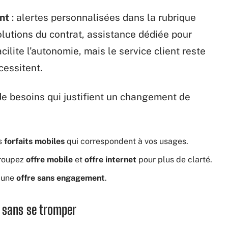
nt
: alertes personnalisées dans la rubrique
volutions du contrat, assistance dédiée pour
cilite l’autonomie, mais le service client reste
cessitent.
de besoins qui justifient un changement de
s
forfaits mobiles
qui correspondent à vos usages.
roupez
offre mobile
et
offre internet
pour plus de clarté.
r une
offre sans engagement
.
t sans se tromper