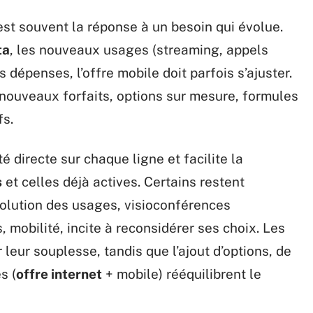
c’est souvent la réponse à un besoin qui évolue.
ta
, les nouveaux usages (streaming, appels
s dépenses, l’offre mobile doit parfois s’ajuster.
: nouveaux forfaits, options sur mesure, formules
s.
é directe sur chaque ligne et facilite la
s
et celles déjà actives. Certains restent
évolution des usages, visioconférences
mobilité, incite à reconsidérer ses choix. Les
leur souplesse, tandis que l’ajout d’options, de
s (
offre internet
+ mobile) rééquilibrent le