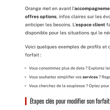
Orange met en avant l’
accompagneme
offres options
, infos claires sur les é
anticiper les besoins. L’
espace client
fa
disponible pour les situations qui le né
Voici quelques exemples de profils et 
forfait :
Vous consommez plus de data ? Explorez le
Vous souhaitez simplifier vos
services
? Reg
Vous cherchez de la souplesse ? Optez pou
Étapes clés pour modifier son forfai