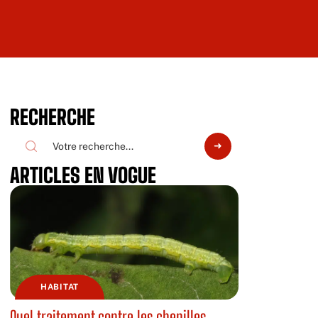
RECHERCHE
ARTICLES EN VOGUE
HABITAT
Quel traitement contre les chenilles